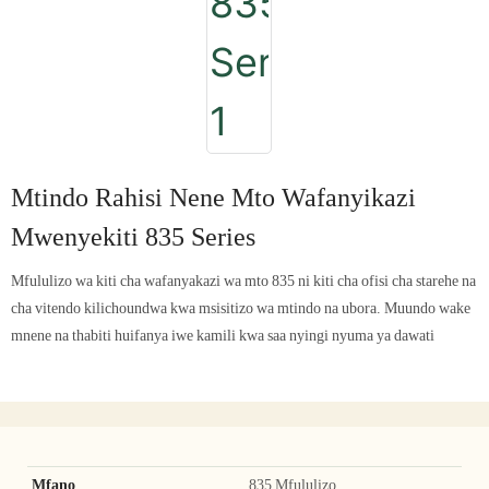
Mtindo Rahisi Nene Mto Wafanyikazi
Mwenyekiti 835 Series
Mfululizo wa kiti cha wafanyakazi wa mto 835 ni kiti cha ofisi cha starehe na
cha vitendo kilichoundwa kwa msisitizo wa mtindo na ubora. Muundo wake
mnene na thabiti huifanya iwe kamili kwa saa nyingi nyuma ya dawati
Mfano
835 Mfululizo