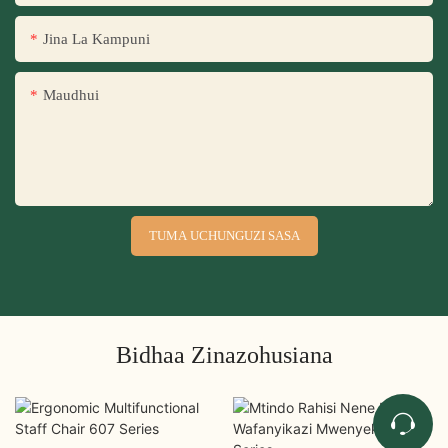
Jina La Kampuni
Maudhui
TUMA UCHUNGUZI SASA
Bidhaa Zinazohusiana