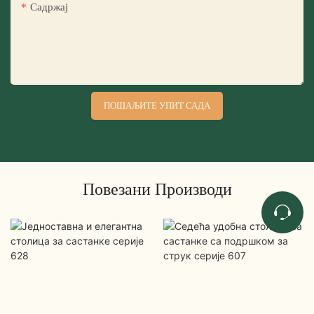
Садржај
ПОШАЉИТЕ УПИТ САДА
Повезани Производи