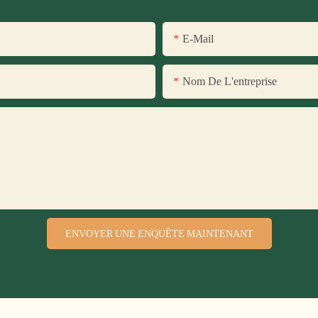
E-Mail
Nom De L'entreprise
ENVOYER UNE ENQUÊTE MAINTENANT