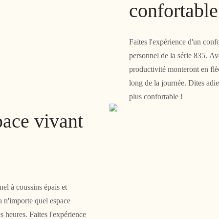
confortable
Faites l'expérience d'un confo
personnel de la série 835. Av
productivité monteront en flè
long de la journée. Dites adie
plus confortable !
pace vivant
el à coussins épais et
a n'importe quel espace
s heures. Faites l'expérience