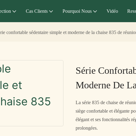
ection
Cas Clients
Pourquoi Nous
Vidéo
Ress
rie confortable sédentaire simple et moderne de la chaise 835 de réunio
Série Conforta
Moderne De La
La série 835 de chaise de réuni
siège confortable et élégante p
élégant et ses fonctionnalités ré
prolongées.