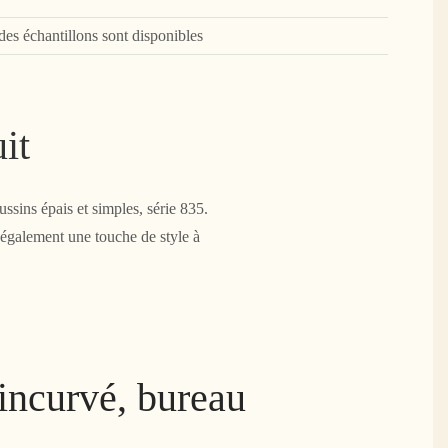
des échantillons sont disponibles
it
ssins épais et simples, série 835.
 également une touche de style à
incurvé, bureau