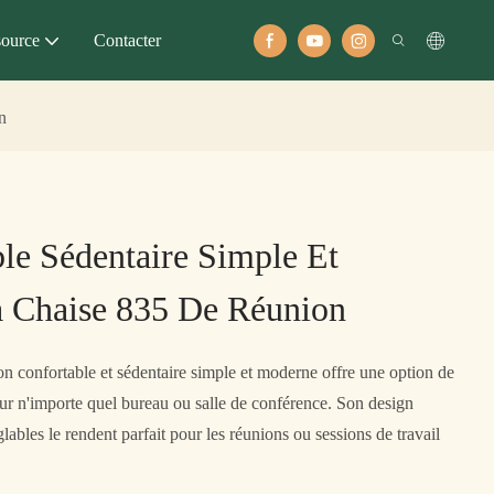
ource
Contacter
n
ble Sédentaire Simple Et
 Chaise 835 De Réunion
on confortable et sédentaire simple et moderne offre une option de
our n'importe quel bureau ou salle de conférence. Son design
glables le rendent parfait pour les réunions ou sessions de travail