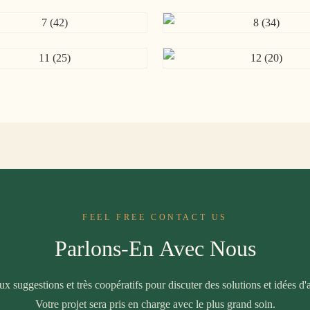
FEEL FREE CONTACT US
Parlons-En Avec Nous
 suggestions et très coopératifs pour discuter des solutions et idées 
Votre projet sera pris en charge avec le plus grand soin.