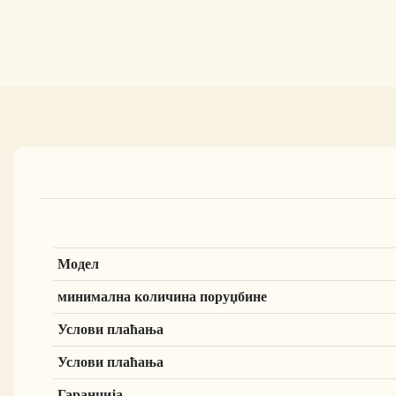
Модел
минимална количина поруџбине
Услови плаћања
Услови плаћања
Гаранција