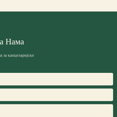
Са Нама
а за канцеларијски