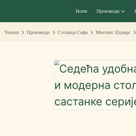
Home
Производи
Yousen
Производи
Столица Софа
Меетинг Цхаирс