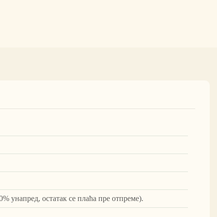
0% унапред, остатак се плаћа пре отпреме).