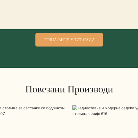
ПОШАЉИТЕ УПИТ САДА
Повезани Производи