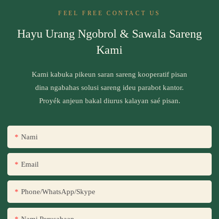
FEEL FREE CONTACT US
Hayu Urang Ngobrol & Sawala Sareng
Kami
Kami kabuka pikeun saran sareng kooperatif pisan
dina ngabahas solusi sareng ideu parabot kantor.
Proyék anjeun bakal diurus kalayan saé pisan.
Nami
Email
Phone/WhatsApp/Skype