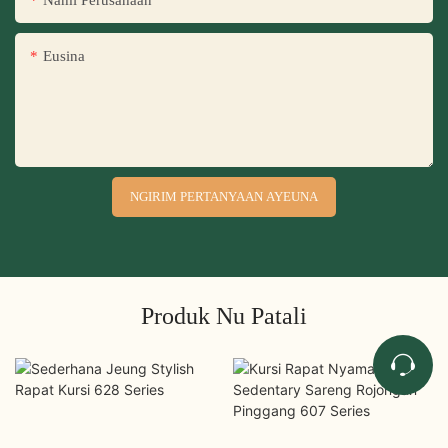
Nami Perusahaan
Eusina
NGIRIM PERTANYAAN AYEUNA
Produk Nu Patali