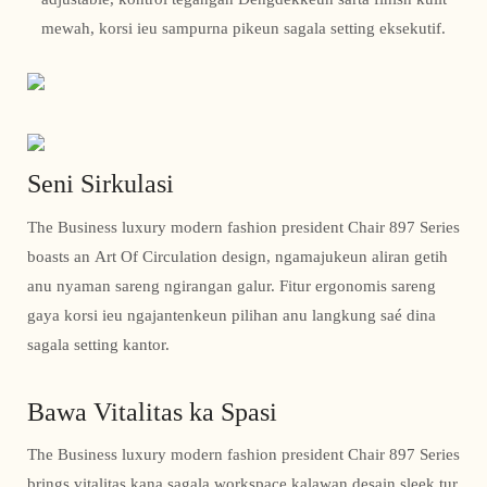
mewah, korsi ieu sampurna pikeun sagala setting eksekutif.
Seni Sirkulasi
The Business luxury modern fashion president Chair 897 Series
boasts an Art Of Circulation design, ngamajukeun aliran getih
anu nyaman sareng ngirangan galur. Fitur ergonomis sareng
gaya korsi ieu ngajantenkeun pilihan anu langkung saé dina
sagala setting kantor.
Bawa Vitalitas ka Spasi
The Business luxury modern fashion president Chair 897 Series
brings vitalitas kana sagala workspace kalawan desain sleek tur