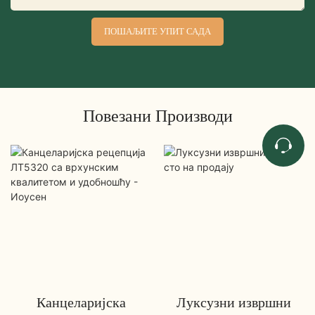
ПОШАЉИТЕ УПИТ САДА
Повезани Производи
Канцеларијска
Луксузни извршни