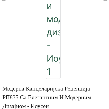
Модерна Канцеларијска Рецепција
РП835 Са Елегантним И Модерним
Дизајном - Иоусен