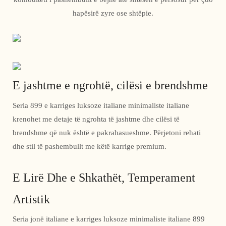
hapësirë ​​zyre ose shtëpie.
E jashtme e ngrohtë, cilësi e brendshme
Seria 899 e karriges luksoze italiane minimaliste italiane
krenohet me detaje të ngrohta të jashtme dhe cilësi të
brendshme që nuk është e pakrahasueshme. Përjetoni rehati
dhe stil të pashembullt me ​​këtë karrige premium.
E Lirë Dhe e Shkathët, Temperament
Artistik
Seria jonë italiane e karriges luksoze minimaliste italiane 899