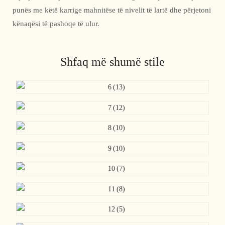
punës me këtë karrige mahnitëse të nivelit të lartë dhe përjetoni
kënaqësi të pashoqe të ulur.
Shfaq më shumë stile