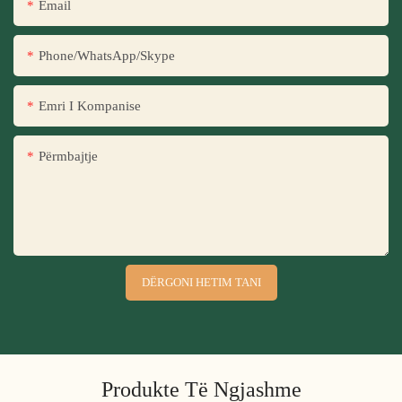
Email
Phone/WhatsApp/Skype
Emri I Kompanise
Përmbajtje
DËRGONI HETIM TANI
Produkte Të Ngjashme