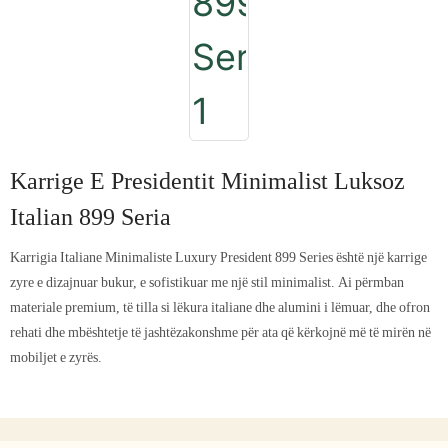
Karrige E Presidentit Minimalist Luksoz
Italian 899 Seria
Karrigia Italiane Minimaliste Luxury President 899 Series është një karrige
zyre e dizajnuar bukur, e sofistikuar me një stil minimalist. Ai përmban
materiale premium, të tilla si lëkura italiane dhe alumini i lëmuar, dhe ofron
rehati dhe mbështetje të jashtëzakonshme për ata që kërkojnë më të mirën në
mobiljet e zyrës.