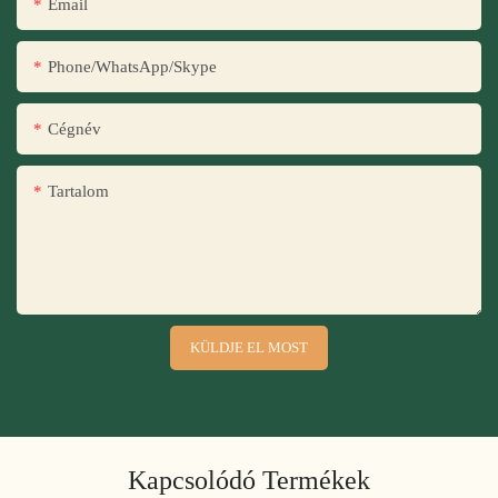
Email
Phone/WhatsApp/Skype
Cégnév
Tartalom
KÜLDJE EL MOST
Kapcsolódó Termékek