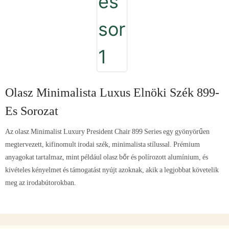
Olasz Minimalista Luxus Elnöki Szék 899-
Es Sorozat
Az olasz Minimalist Luxury President Chair 899 Series egy gyönyörűen
megtervezett, kifinomult irodai szék, minimalista stílussal. Prémium
anyagokat tartalmaz, mint például olasz bőr és polírozott alumínium, és
kivételes kényelmet és támogatást nyújt azoknak, akik a legjobbat követelik
meg az irodabútorokban.