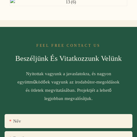
FEEL FREE CONTACT US
Beszéljünk És Vitatkozzunk Velünk
Nyitottak vagyunk a javaslatokra, és nagyon
együttműködőek vagyunk az irodabútor-megoldások
és ötletek megvitatásában. Projektjét a lehető
legjobban megvalósítjuk.
Név