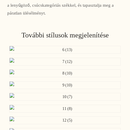
a lenyűgöző, csúcskategóriás székkel, és tapasztalja meg a
páratlan ülésélményt.
További stílusok megjelenítése