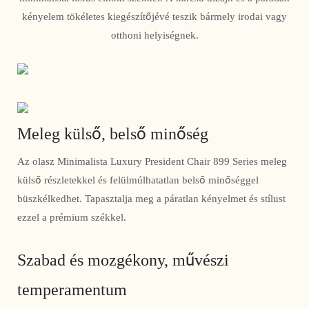
kényelem tökéletes kiegészítőjévé teszik bármely irodai vagy
otthoni helyiségnek.
Meleg külső, belső minőség
Az olasz Minimalista Luxury President Chair 899 Series meleg
külső részletekkel és felülmúlhatatlan belső minőséggel
büszkélkedhet. Tapasztalja meg a páratlan kényelmet és stílust
ezzel a prémium székkel.
Szabad és mozgékony, művészi
temperamentum