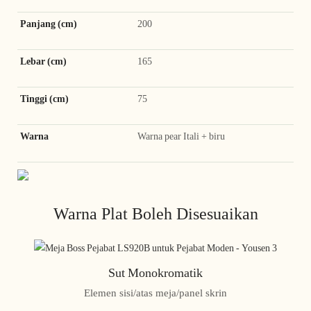
Panjang (cm)
200
Lebar (cm)
165
Tinggi (cm)
75
Warna
Warna pear Itali + biru
Warna Plat Boleh Disesuaikan
Sut Monokromatik
Elemen sisi/atas meja/panel skrin