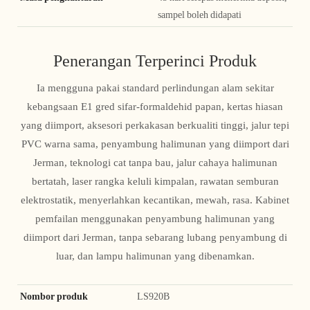
sampel boleh didapati
Penerangan Terperinci Produk
Ia mengguna pakai standard perlindungan alam sekitar
kebangsaan E1 gred sifar-formaldehid papan, kertas hiasan
yang diimport, aksesori perkakasan berkualiti tinggi, jalur tepi
PVC warna sama, penyambung halimunan yang diimport dari
Jerman, teknologi cat tanpa bau, jalur cahaya halimunan
bertatah, laser rangka keluli kimpalan, rawatan semburan
elektrostatik, menyerlahkan kecantikan, mewah, rasa. Kabinet
pemfailan menggunakan penyambung halimunan yang
diimport dari Jerman, tanpa sebarang lubang penyambung di
luar, dan lampu halimunan yang dibenamkan.
Nombor produk
LS920B