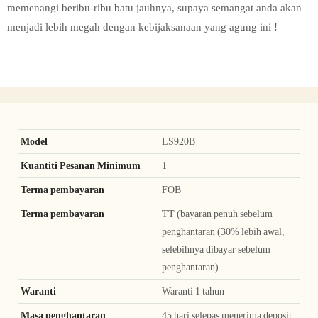
memenangi beribu-ribu batu jauhnya, supaya semangat anda akan
menjadi lebih megah dengan kebijaksanaan yang agung ini !
Model
LS920B
Kuantiti Pesanan Minimum
1
Terma pembayaran
FOB
Terma pembayaran
TT (bayaran penuh sebelum
penghantaran (30% lebih awal,
selebihnya dibayar sebelum
penghantaran).
Waranti
Waranti 1 tahun
Masa penghantaran
45 hari selepas menerima deposit,