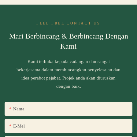
FEEL FREE CONTACT US
Mari Berbincang & Berbincang Dengan
Kami
Kami terbuka kepada cadangan dan sangat
bekerjasama dalam membincangkan penyelesaian dan
idea perabot pejabat. Projek anda akan diuruskan
dengan baik.
Nama
E-Mel