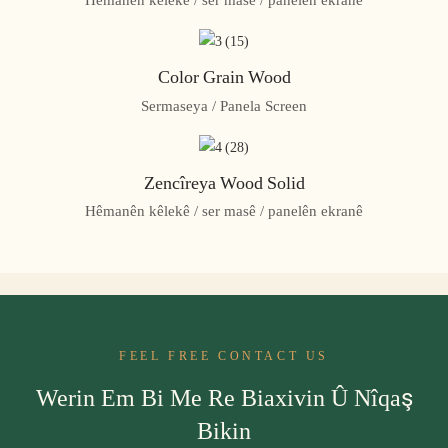
Color Grain Wood
Sermaseya / Panela Screen
Zencîreya Wood Solid
Hêmanên kêlekê / ser masê / panelên ekranê
FEEL FREE CONTACT US
Werin Em Bi Me Re Biaxivin Û Nîqaş
Bikin