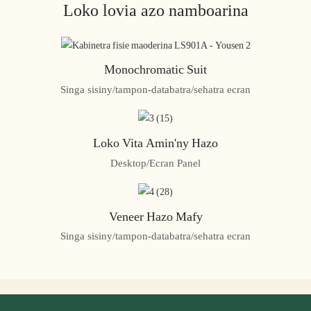
Loko lovia azo namboarina
Monochromatic Suit
Singa sisiny/tampon-databatra/sehatra ecran
Loko Vita Amin'ny Hazo
Desktop/Ecran Panel
Veneer Hazo Mafy
Singa sisiny/tampon-databatra/sehatra ecran