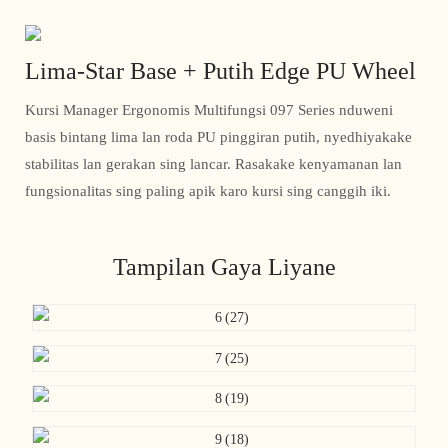
Lima-Star Base + Putih Edge PU Wheel
Kursi Manager Ergonomis Multifungsi 097 Series nduweni
basis bintang lima lan roda PU pinggiran putih, nyedhiyakake
stabilitas lan gerakan sing lancar. Rasakake kenyamanan lan
fungsionalitas sing paling apik karo kursi sing canggih iki.
Tampilan Gaya Liyane