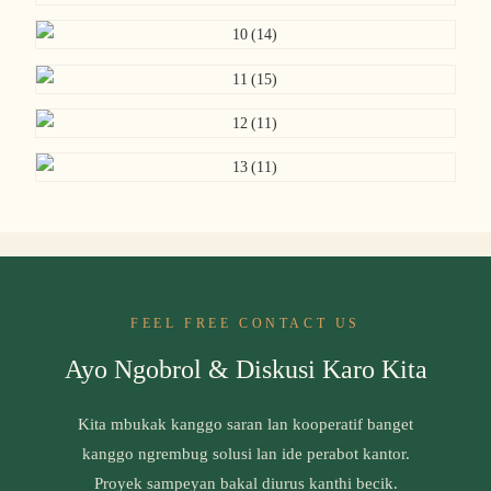
FEEL FREE CONTACT US
Ayo Ngobrol & Diskusi Karo Kita
Kita mbukak kanggo saran lan kooperatif banget
kanggo ngrembug solusi lan ide perabot kantor.
Proyek sampeyan bakal diurus kanthi becik.