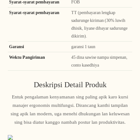
Syarat-syarat pembayaran
FOB
Syarat-syarat pembayaran
TT (pembayaran lengkap
sadurunge kiriman (30% luwih
dhisik, liyane dibayar sadurunge
dikirim).
Garansi
garansi 1 taun
Wektu Pangiriman
45 dina sawise nampa simpenan,
conto kasedhiya
Deskripsi Detail Produk
Entuk pengalaman kenyamanan sing paling apik karo kursi
manajer ergonomis multifungsi. Dirancang kanthi tampilan
sing apik lan modern, uga menehi dhukungan lan keluwesan
sing bisa diatur kanggo nambah postur lan produktivitas.