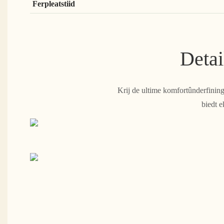
Ferpleatstiid
Detai
Krij de ultime komfortûnderfinin
biedt e