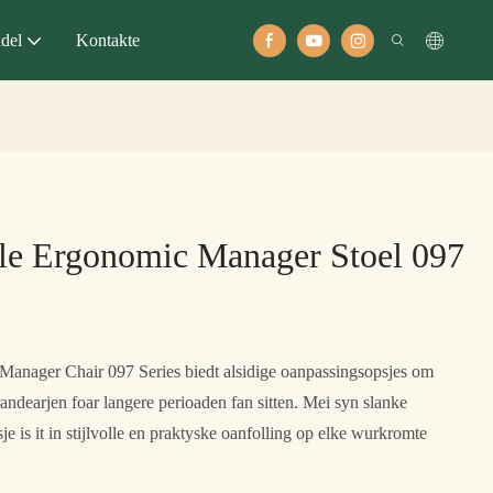
del
Kontakte
le Ergonomic Manager Stoel 097
Manager Chair 097 Series biedt alsidige oanpassingsopsjes om
randearjen foar langere perioaden fan sitten. Mei syn slanke
 is it in stijlvolle en praktyske oanfolling op elke wurkromte