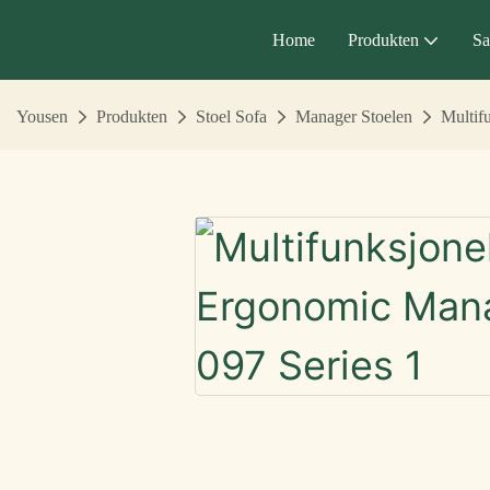
Home
Produkten
Sa
Yousen
Produkten
Stoel Sofa
Manager Stoelen
Multif