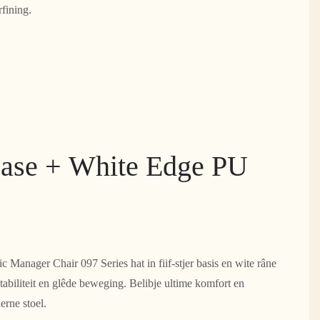
fining.
Base + White Edge PU
 Manager Chair 097 Series hat in fiif-stjer basis en wite râne
stabiliteit en glêde beweging. Belibje ultime komfort en
erne stoel.