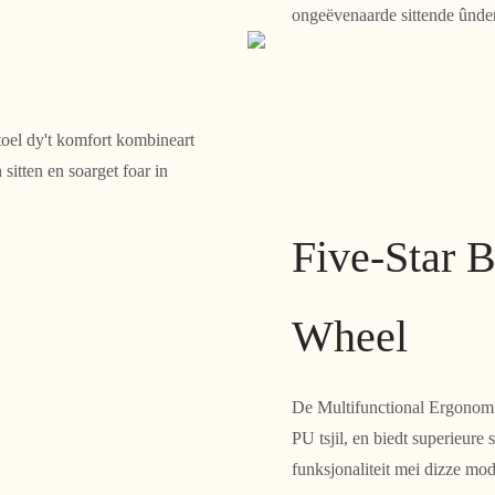
ongeëvenaarde sittende ûnder
oel dy't komfort kombineart
 sitten en soarget foar in
Five-Star 
Wheel
De Multifunctional Ergonomic
PU tsjil, en biedt superieure 
funksjonaliteit mei dizze mod