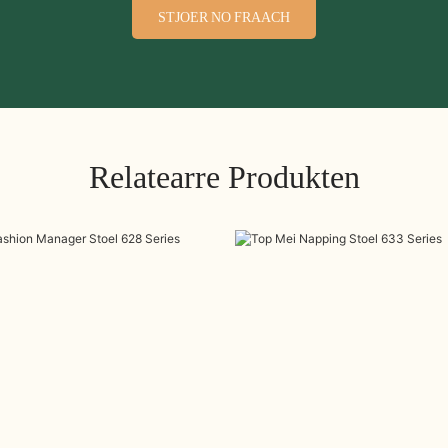
STJOER NO FRAACH
Relatearre Produkten