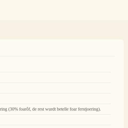
ering (30% foarôf, de rest wurdt betelle foar ferstjoering).