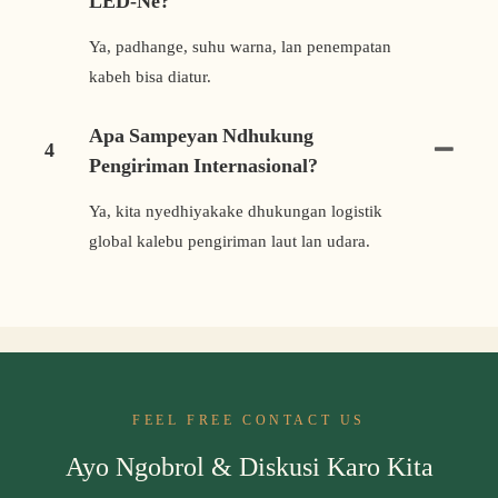
LED-Ne?
Ya, padhange, suhu warna, lan penempatan
kabeh bisa diatur.
Apa Sampeyan Ndhukung
4
Pengiriman Internasional?
Ya, kita nyedhiyakake dhukungan logistik
global kalebu pengiriman laut lan udara.
FEEL FREE CONTACT US
Ayo Ngobrol & Diskusi Karo Kita