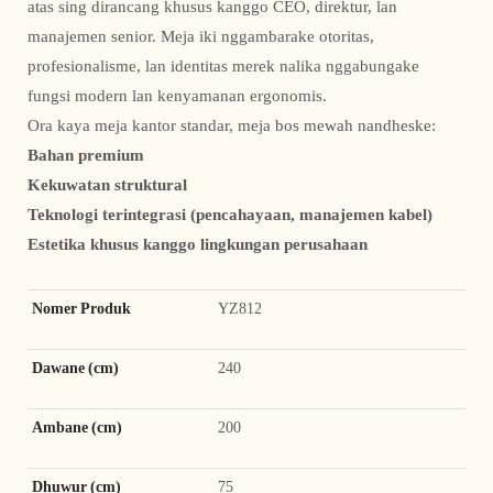
atas sing dirancang khusus kanggo CEO, direktur, lan
manajemen senior. Meja iki nggambarake otoritas,
profesionalisme, lan identitas merek nalika nggabungake
fungsi modern lan kenyamanan ergonomis.
Ora kaya meja kantor standar, meja bos mewah nandheske:
Bahan premium
Kekuwatan struktural
Teknologi terintegrasi (pencahayaan, manajemen kabel)
Estetika khusus kanggo lingkungan perusahaan
Nomer Produk
YZ812
Dawane (cm)
240
Ambane (cm)
200
Dhuwur (cm)
75