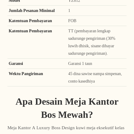
Model
YZ812
Jumlah Pesanan Minimal
1
Katentuan Pembayaran
FOB
Katentuan Pembayaran
TT (pembayaran lengkap
sadurunge pengiriman (30%
luwih dhisik, sisane dibayar
sadurunge pengiriman).
Garansi
Garansi 1 taun
Wektu Pangiriman
45 dina sawise nampa simpenan,
conto kasedhiya
Apa Desain Meja Kantor
Bos Mewah?
Meja Kantor A Luxury Boss Design kuwi meja eksekutif kelas