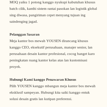
MOQ yaiku 1 potong kanggo nyukupi kabutuhan khusus
batch cilik, kanthi sistem rantai pasokan lan logistik global
sing diwasa, pangiriman cepet menyang tujuan ing
saindenging jagad.
Pelanggan Sasaran
Meja kantor bos mewah YOUSEN dirancang khusus
kanggo CEO, eksekutif perusahaan, manajer senior, lan
perusahaan desain kantor profesional, cocog banget karo
peningkatan ruang kantor kelas atas lan kustomisasi
proyek.
Hubungi Kami kanggo Penawaran Khusus
Pilih YOUSEN kanggo mbangun meja kantor bos mewah
eksklusif sampeyan. Hubungi kita saiki kanggo entuk
solusi desain gratis lan kutipan preferensi.