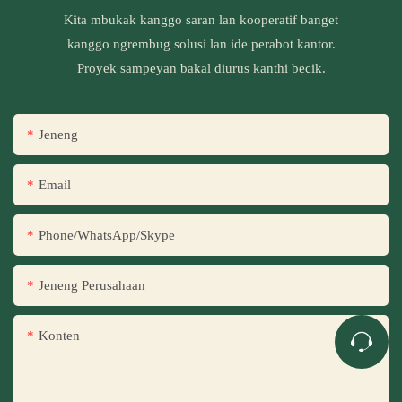
Kita mbukak kanggo saran lan kooperatif banget
kanggo ngrembug solusi lan ide perabot kantor.
Proyek sampeyan bakal diurus kanthi becik.
Jeneng
Email
Phone/WhatsApp/Skype
Jeneng Perusahaan
Konten