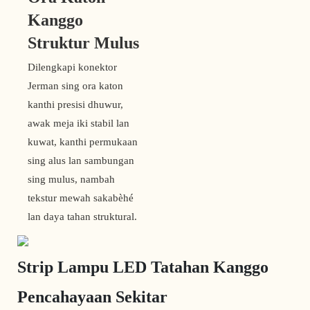
Kanggo
Struktur Mulus
Dilengkapi konektor
Jerman sing ora katon
kanthi presisi dhuwur,
awak meja iki stabil lan
kuwat, kanthi permukaan
sing alus lan sambungan
sing mulus, nambah
tekstur mewah sakabèhé
lan daya tahan struktural.
Strip Lampu LED Tatahan Kanggo
Pencahayaan Sekitar