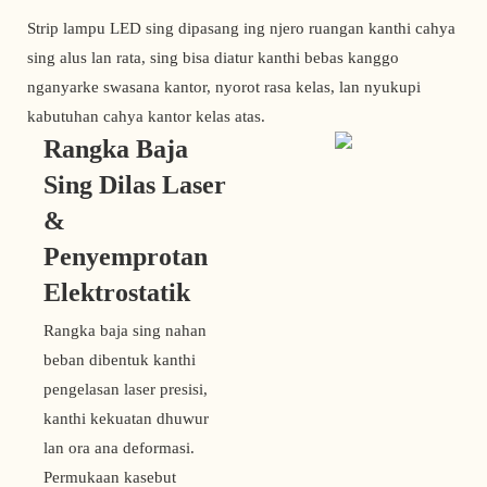
Strip lampu LED sing dipasang ing njero ruangan kanthi cahya
sing alus lan rata, sing bisa diatur kanthi bebas kanggo
nganyarke swasana kantor, nyorot rasa kelas, lan nyukupi
kabutuhan cahya kantor kelas atas.
Rangka Baja
Sing Dilas Laser
&
Penyemprotan
Elektrostatik
Rangka baja sing nahan
beban dibentuk kanthi
pengelasan laser presisi,
kanthi kekuatan dhuwur
lan ora ana deformasi.
Permukaan kasebut