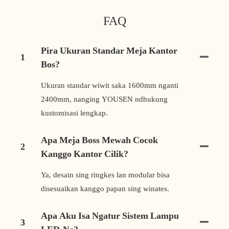
FAQ
Pira Ukuran Standar Meja Kantor
1
Bos?
Ukuran standar wiwit saka 1600mm nganti
2400mm, nanging YOUSEN ndhukung
kustomisasi lengkap.
Apa Meja Boss Mewah Cocok
2
Kanggo Kantor Cilik?
Ya, desain sing ringkes lan modular bisa
disesuaikan kanggo papan sing winates.
Apa Aku Isa Ngatur Sistem Lampu
3