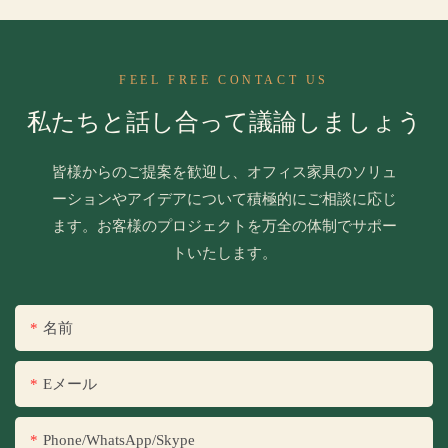
FEEL FREE CONTACT US
私たちと話し合って議論しましょう
皆様からのご提案を歓迎し、オフィス家具のソリュ
ーションやアイデアについて積極的にご相談に応じ
ます。お客様のプロジェクトを万全の体制でサポー
トいたします。
名前
Eメール
Phone/WhatsApp/Skype