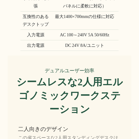
張
パネルに柔軟に対応）
互換性のある
最大1400×700mmの仕様に対応
デスクトップ
入力電源
AC 100～240V 5A 50/60Hz
出力電源
DC 24V 8A/ユニット
デュアルユーザー効率
シームレスな2人用エル
ゴノミックワークステ
ーション
二人向きのデザイン
この省スペースな2人用スタンディングデスクは、