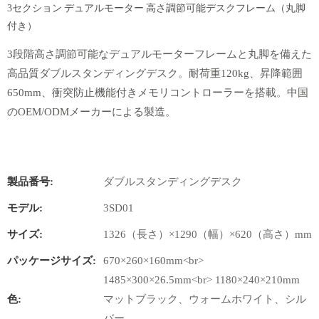
3セクション デュアルモーター 高さ調節可能デスクフレーム（丸脚
付き）
3段階高さ調節可能なデュアルモーターフレームと丸脚を備えた
高品質ダブルスタンディングデスク。耐荷重120kg、昇降範囲
650mm、衝突防止機能付きメモリコントローラーを搭載。中国
のOEM/ODMメーカーによる製造。
製品番号:
ダブルスタンディングデスク
モデル:
3SD01
サイズ:
1326（長さ）×1290（幅）×620（高さ）mm
パッケージサイズ:
670×260×160mm<br>
1485×300×26.5mm<br> 1180×240×210mm
色:
マットブラック、ウォームホワイト、シル
バー