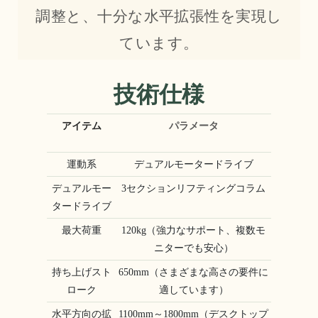
調整と、十分な水平拡張性を実現し
ています。
技術仕様
アイテム
パラメータ
運動系
デュアルモータードライブ
デュアルモー
3セクションリフティングコラム
タードライブ
最大荷重
120kg（強力なサポート、複数モ
ニターでも安心）
持ち上げスト
650mm（さまざまな高さの要件に
ローク
適しています）
水平方向の拡
1100mm～1800mm（デスクトップ