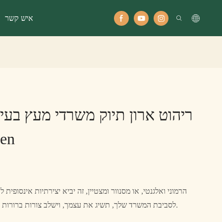
איש קשר
ריהוט ארון תיוק משרדי מעץ בעיצ
en
הרמוני ואלגנטי, או מסנוור ומצטיין, זה יביא יצירתיות אינסופית
לסביבת המשרד שלך, תשיג את עצמך, וישלב צורות ברורות וקווים ישרים עם אומנות איכותית.