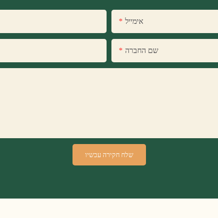
אימייל
שם החברה
שלח חקירה עכשיו