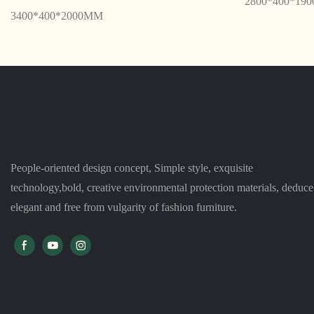
2800*400*19
3400*400*2000MM
People-oriented design concept, Simple style, exquisite
technology,bold, creative environmental protection materials, deduce
elegant and free from vulgarity of fashion furniture.