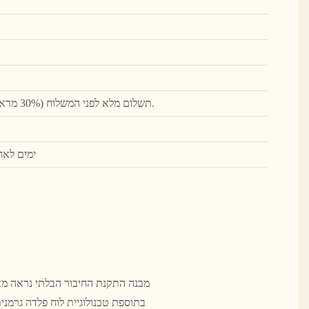
TT (תשלום מלא לפני המשלוח (30% מראש, השאר משולם לפני המשלוח).
45 ימים ל
מבנה התקנת החיבור הבלתי נראה מאו