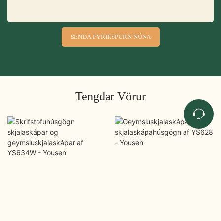
SENDA FYRIRSPURN NÚNA
Tengdar Vörur