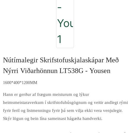
Nútímalegir Skrifstofuskjalaskápar Með
Nýrri Viðarhönnun LT538G - Yousen
1600*400*1200MM
Hann er gerður af frægum meisturum og lýkur
heimsmeistaraverkum í skrifstofuhúsgögnum og veitir andlegt rými
fyrir feril og listmenningu fyrir þá sem vilja ekki vera venjulegir.
Skýr lögun og bein lína sameinast hágæða handverki.