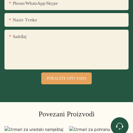
Phone/WhatsApp/Skype
Naziv Tvrtke
Sadržaj
POŠALJITE UPIT SADA
Povezani Proizvodi