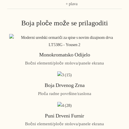
+ plava
Boja ploče može se prilagoditi
Monokromatsko Odijelo
Bočni elementi/ploče stolova/panele ekrana
Boja Drvenog Zrna
Ploča radne površine/zaslona
Puni Drveni Furnir
Bočni elementi/ploče stolova/panele ekrana