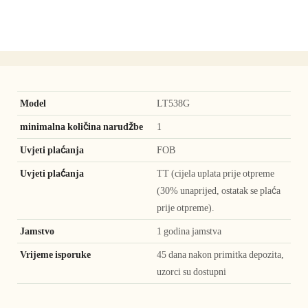
Model
LT538G
minimalna količina narudžbe
1
Uvjeti plaćanja
FOB
Uvjeti plaćanja
TT (cijela uplata prije otpreme
(30% unaprijed, ostatak se plaća
prije otpreme).
Jamstvo
1 godina jamstva
Vrijeme isporuke
45 dana nakon primitka depozita,
uzorci su dostupni