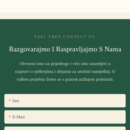
FEEL FREE CONTACT US
Razgovarajmo I Raspravljajmo S Nama
Otvoreni smo za prijedloge i vrlo smo susretljivi u
raspravi o rješenjima i idejama za uredski namještaj. O
vašem projektu ćemo se s punom pažnjom pobrinuti.
Ime
E-Mail