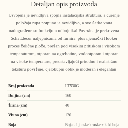
Detaljan opis proizvoda
Usvojena je nevidljiva spojna instalacijska struktura, a curenje
položaja rupa potpuno je nevidljivo, a sve šarke vrata
nadograđene su funkcijom odbojnika! Površina je prekrivena
Schattdecor naljepnicama od furnira, plus njemački Hooker
proces čelične ploče, prešan pod visokim pritiskom i visokom
temperaturom, otporan na ogrebotine, vodootporan i otporan
na visoke temperature, predstavljajući prirodnu i realističnu
teksturu površine, cjelokupni oblik je moderan i elegantan
Broj proizvoda
LT538G
Duljina (cm)
160
širina (cm)
40
Visina (cm)
120
Boja
Boja talijanske kruške + kaki boja