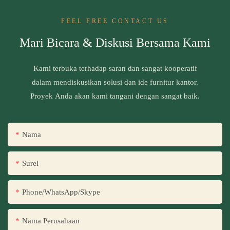
FEEL FREE CONTACT US
Mari Bicara & Diskusi Bersama Kami
Kami terbuka terhadap saran dan sangat kooperatif
dalam mendiskusikan solusi dan ide furnitur kantor.
Proyek Anda akan kami tangani dengan sangat baik.
Nama
Surel
Phone/WhatsApp/Skype
Nama Perusahaan