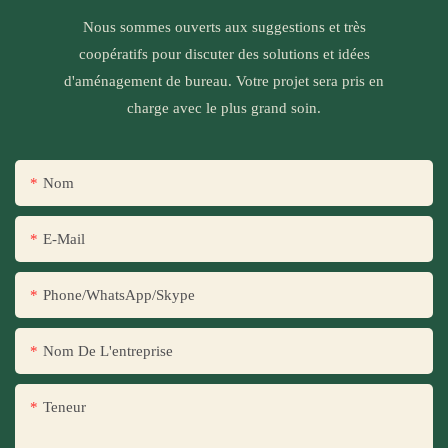
Nous sommes ouverts aux suggestions et très
coopératifs pour discuter des solutions et idées
d'aménagement de bureau. Votre projet sera pris en
charge avec le plus grand soin.
Nom
E-Mail
Phone/WhatsApp/Skype
Nom De L'entreprise
Teneur