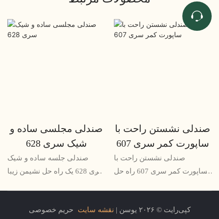
صندلی نشستن راحت با
صندلی مجلسی ساده و
ساپورت کمر سری 607
شیک سری 628
صندلی نشستن راحت با
صندلی جلسه ساده و شیک
ساپورت کمر سری 607 راه حل
سری 628 یک راه حل نشیمن زیبا
مناسبی برای جلسات طولانی
و کاربردی برای اتاق های
مدت یا جلسات کاری است که
کنفرانس و محل های جلسه
کپی‌رایت © ۲۰۲۶ یوسن |
نقشه سایت
حریم خصوصی
راحتی در آن ضروری است. با
است. طراحی مینیمالیستی و