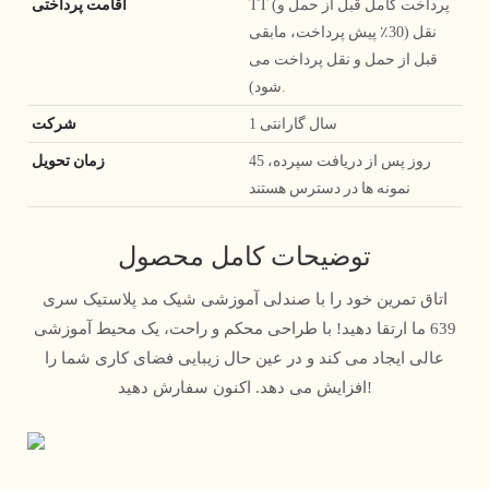
TT (پرداخت کامل قبل از حمل و
اقامت پرداختی
نقل (30٪ پیش پرداخت، مابقی
قبل از حمل و نقل پرداخت می
شود).
1 سال گارانتی
شرکت
45 روز پس از دریافت سپرده،
زمان تحویل
نمونه ها در دسترس هستند
توضیحات کامل محصول
اتاق تمرین خود را با صندلی آموزشی شیک مد پلاستیک سری
639 ما ارتقا دهید! با طراحی محکم و راحت، یک محیط آموزشی
عالی ایجاد می کند و در عین حال زیبایی فضای کاری شما را
افزایش می دهد. اکنون سفارش دهید!