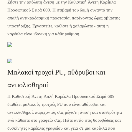
Ζήστε την απόλυτη άνεση με την Καθιστική Άνετη Καρέκλα
Προσωπικού Σειρά 609. Η στιβαρή του δομή συναντά την
απαλή αντικραδασμική προστασία, παρέχοντας ώρες αβίαστης
υποστήριξης. Εργαστείτε, καθίστε ή χαλαρώστε - αυτή η
καρέκλα είναι ιδανική για κάθε ρύθμιση.
Μαλακοί τροχοί PU, αθόρυβοι και
αντιολισθηροί
Η Καθιστική Άνετη Απλή Καρέκλα Προσωπικού Σειρά 609
διαθέτει μαλακούς τροχούς PU που είναι αθόρυβοι και
αντιολισθηροί, παρέχοντάς σας μέγιστη άνεση και σταθερότητα
ενώ κάθεστε στο γραφείο σας. Πείτε αντίο στις θορυβώδεις και
δυσκίνητες καρέκλες γραφείου και γεια σε μια καρέκλα που