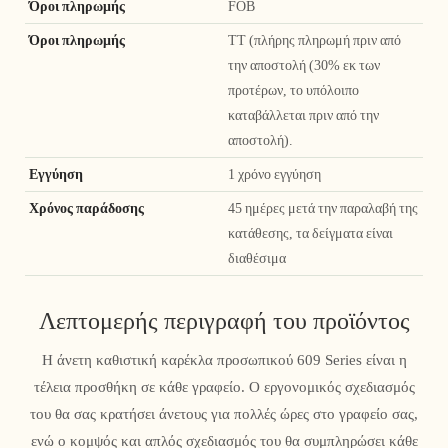
Όροι πληρωμής
FOB
Όροι πληρωμής
TT (πλήρης πληρωμή πριν από
την αποστολή (30% εκ των
προτέρων, το υπόλοιπο
καταβάλλεται πριν από την
αποστολή).
Εγγύηση
1 χρόνο εγγύηση
Χρόνος παράδοσης
45 ημέρες μετά την παραλαβή της
κατάθεσης, τα δείγματα είναι
διαθέσιμα
Λεπτομερής περιγραφή του προϊόντος
Η άνετη καθιστική καρέκλα προσωπικού 609 Series είναι η
τέλεια προσθήκη σε κάθε γραφείο. Ο εργονομικός σχεδιασμός
του θα σας κρατήσει άνετους για πολλές ώρες στο γραφείο σας,
ενώ ο κομψός και απλός σχεδιασμός του θα συμπληρώσει κάθε