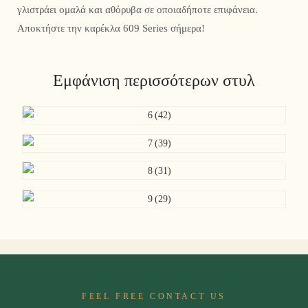
γλιστράει ομαλά και αθόρυβα σε οποιαδήποτε επιφάνεια.
Αποκτήστε την καρέκλα 609 Series σήμερα!
Εμφάνιση περισσότερων στυλ
FEEL FREE CONTACT US