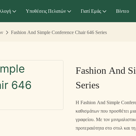
λλογή
Υποθέσεις Πελατών
Γιατί Εμάς
Βίντεο
ων
Fashion And Simple Conference Chair 646 Series
Fashion And Si
Series
Η Fashion And Simple Conferen
καθισμάτων που προσθέτει μι
γραφείου. Με τον μινιμαλιστικ
προτεραιότητα στο στυλ και τη