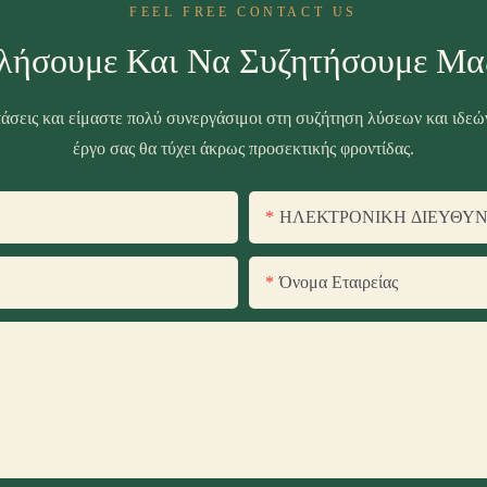
FEEL FREE CONTACT US
λήσουμε Και Να Συζητήσουμε Μα
τάσεις και είμαστε πολύ συνεργάσιμοι στη συζήτηση λύσεων και ιδεών
έργο σας θα τύχει άκρως προσεκτικής φροντίδας.
ΗΛΕΚΤΡΟΝΙΚΗ ΔΙΕΥΘΥ
Όνομα Εταιρείας