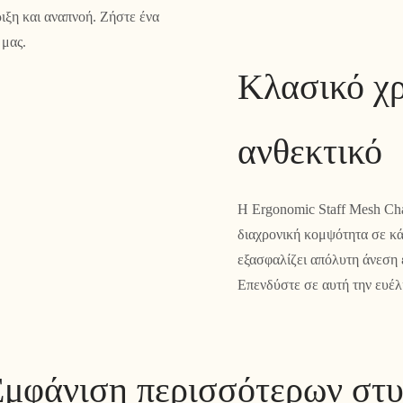
ιξη και αναπνοή. Ζήστε ένα
 μας.
Κλασικό χρ
ανθεκτικό
Η Ergonomic Staff Mesh Cha
διαχρονική κομψότητα σε κ
εξασφαλίζει απόλυτη άνεση 
Επενδύστε σε αυτή την ευέλ
μφάνιση περισσότερων στ