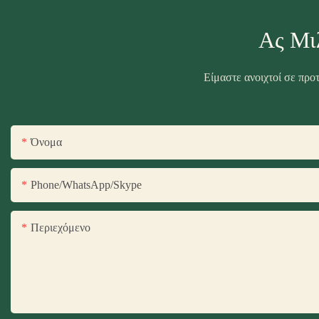
Ας Μι
Είμαστε ανοιχτοί σε προ
Όνομα
Phone/WhatsApp/Skype
Περιεχόμενο