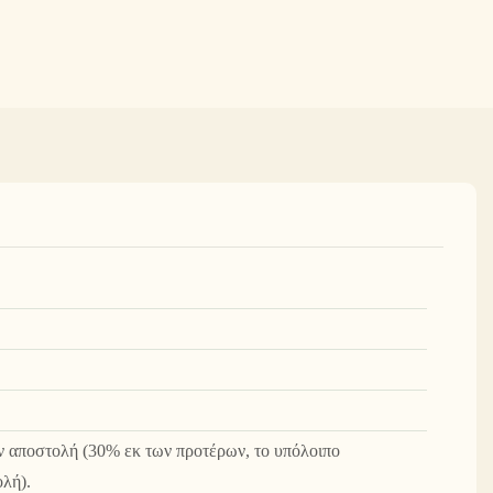
ν αποστολή (30% εκ των προτέρων, το υπόλοιπο
ολή).