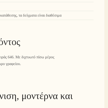
κατάθεσης, τα δείγματα είναι διαθέσιμα
όντος
ειράς 646. Με διχτυωτό πίσω μέρος
ώρο γραφείου.
ιση, μοντέρνα και