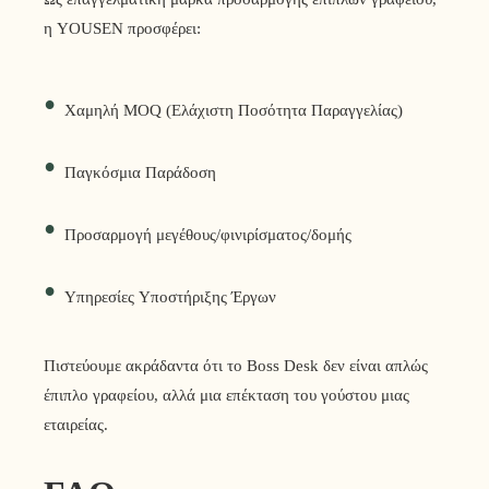
η YOUSEN προσφέρει:
•
Χαμηλή MOQ (Ελάχιστη Ποσότητα Παραγγελίας)
•
Παγκόσμια Παράδοση
•
Προσαρμογή μεγέθους/φινιρίσματος/δομής
•
Υπηρεσίες Υποστήριξης Έργων
Πιστεύουμε ακράδαντα ότι το Boss Desk δεν είναι απλώς
έπιπλο γραφείου, αλλά μια επέκταση του γούστου μιας
εταιρείας.