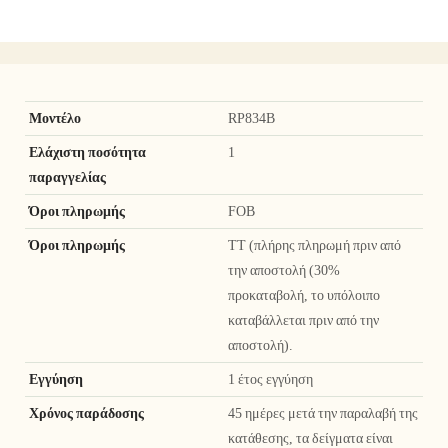
Μοντέλο
RP834B
Ελάχιστη ποσότητα
1
παραγγελίας
Όροι πληρωμής
FOB
Όροι πληρωμής
TT (πλήρης πληρωμή πριν από
την αποστολή (30%
προκαταβολή, το υπόλοιπο
καταβάλλεται πριν από την
αποστολή).
Εγγύηση
1 έτος εγγύηση
Χρόνος παράδοσης
45 ημέρες μετά την παραλαβή της
κατάθεσης, τα δείγματα είναι