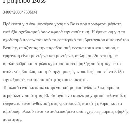
Γραφείου Boss
3400*2600*750MM
Πρόκειται για ένα μοντέρνο γραφείο Boss που προσφέρει μέγιστη
ευελιξία σχεδιασμού όσον αφορά την αισθητική. Η έμπνευση για το
σχεδιασμό προέρχεται από το εσωτερικό του βρετανικού αυτοκινήτου
Bentley, σπάζοντας την παραδοσιακή έννοια του κυπαρισσιού, η
εμφάνιση είναι μοντέρνα και μοντέρνα, απλή και εξαιρετική, με
ομαλό ρυθμό και στρώσεις, ατμόσφαιρα υψηλής ποιότητας, με το
στυλ ενός βασιλιά, και η ύπαρξη μιας "γυναικείας" μπορεί να δείξει
την αξιοπρέπεια της ταυτότητας του ιδιοκτήτη.
Το υλικό είναι κατασκευασμένο από μοριοσανίδα φιλική προς το
περιβάλλον ποιότητας El. Εισαγόμενο καπλαμά χαρτιού μελανιού, η
επιφάνεια είναι ανθεκτική στις γρατσουνιές και στη φθορά, και τα
αξεσουάρ υλικού είναι κατασκευασμένα από εγχώριες μάρκες υψηλής
ποιότητας.