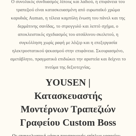
Ο συνολικός συνδυασμός λίπους και λαδιού, η επιφάνεια του
τραπεζιού είναι κατασκευασμένη από ευρωπαϊκό χρώμα
καρυδιάς Auman, η τέλεια καμπύλη ένωση του πάνελ και της
δερμάτινης σανίδας, το στρογγυλό και λεπτό σχήμα, ο
αποκλειστικός σχεδιασμός του ατσάλινου σκελετού, η
συγκόλληση χωρίς ραφή με λέιζερ και η επεξεργασία
ηλεκτροστατικού ψεκασμού στην επιφάνεια. Σκουριασμένο,
αμετάβλητο, πραγματικά επιδιώκει την αριστεία και δείχνει το
πνεύμα της δεξιοτεχνίας.
YOUSEN |
Κατασκευαστής
Μοντέρνων Τραπεζιών
Γραφείου Custom Boss
Ως επαγγελματική μάρκα προσαρμογής επίπλων γραφείου,