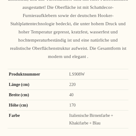
ausgestattet! Die Oberfläche ist mit Schattdecor-
Furnieraufklebern sowie der deutschen Hooker-
Stahlplattentechnologie bedeckt, die unter hohem Druck und
hoher Temperatur gepresst, kratzfest, wasserfest und
hochtemperaturbeständig ist und eine natürliche und
realistische Oberflächenstruktur aufweist. Die Gesamtform ist
modern und elegant .
Produktnummer
LS908W
Länge (cm)
220
Breite (cm)
40
Höhe (cm)
170
Farbe
Italienische Birnenfarbe +
Khakifarbe + Blau