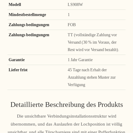
Modell
LS908W
Mindestbestellmenge
1
Zahlungs bedingungen
FOB
Zahlungs bedingungen
TT (vollständige Zahlung vor
Versand (30 % im Voraus, der
Rest wird vor Versand bezahlt).
Garantie
1 Jahr Garantie
Liefer frist
45 Tage nach Erhalt der
Anzahlung stehen Muster zur
Verfügung
Detaillierte Beschreibung des Produkts
Die unsichtbare Verbindungsinstallationsstruktur wird
übernommen, und das Auslaufen der Lochposition ist völlig
unsichtbar, und alle Türscharniere sind mit einer Pufferfunktion