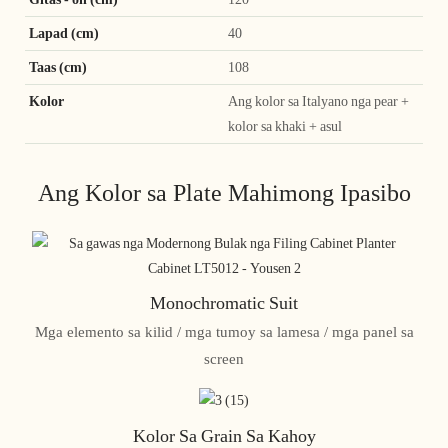
Lapad (cm)
40
Taas (cm)
108
Kolor
Ang kolor sa Italyano nga pear +
kolor sa khaki + asul
Ang Kolor sa Plate Mahimong Ipasibo
Monochromatic Suit
Mga elemento sa kilid / mga tumoy sa lamesa / mga panel sa
screen
Kolor Sa Grain Sa Kahoy