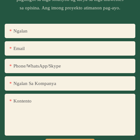
sa opisina. Ang imong proyekto atimanon pag-ayo.
Ngalan
Email
Phone/WhatsApp/Skype
Ngalan Sa Kompanya
Kontento