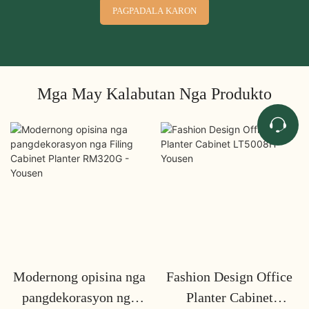
PAGPADALA KARON
Mga May Kalabutan Nga Produkto
Modernong opisina nga
Fashion Design Office
pangdekorasyon nga
Planter Cabinet