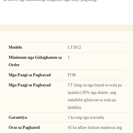
Modelo
LT5012
Minimum nga Gidaghanon sa
1
Order
Mga Paagi sa Pagbayad
FOB
Mga Paagi sa Pagbayad
TT (bug-os nga bayad sa wala pa
ipadala (30% nga abante, ang
nahabilin gibayran sa wala pa
ipadala).
Garantiya
1 ka tuig nga warranty
Oras sa Paghatod
45 ka adlaw human madawat ang