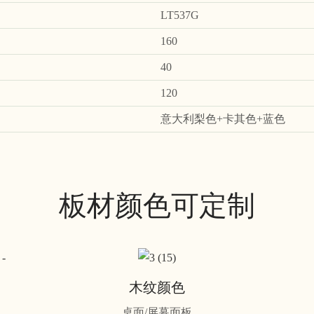
LT537G
160
40
120
意大利梨色+卡其色+蓝色
板材颜色可定制
木纹颜色
桌面/屏幕面板