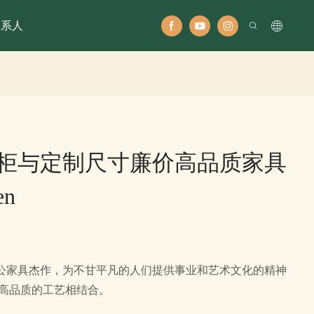
联系人
柜与定制尺寸廉价高品质家具
en
公家具杰作，为不甘平凡的人们提供事业和艺术文化的精神
与高品质的工艺相结合。