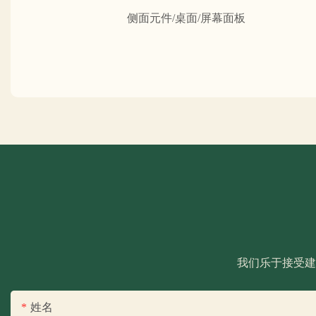
侧面元件/桌面/屏幕面板
我们乐于接受建
姓名