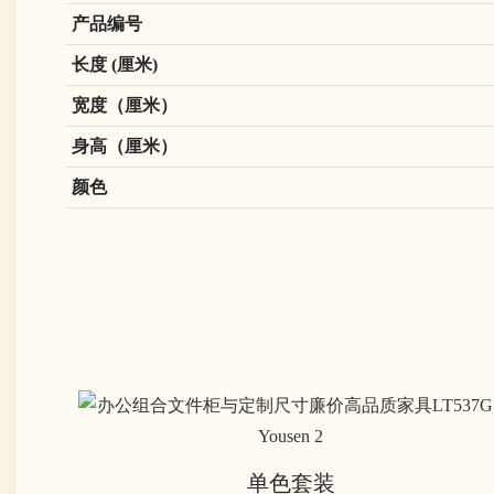
产品编号
长度 (厘米)
宽度（厘米）
身高（厘米）
颜色
单色套装