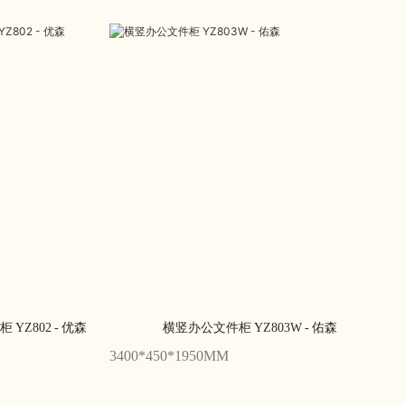
Z802 - 优森
横竖办公文件柜 YZ803W - 佑森
3400*450*1950MM