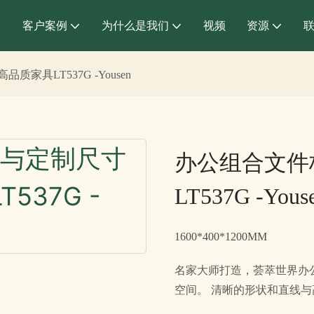
客户案例
为什么是我们
视频
资源
具LT537G -Yousen
办公组合文件
LT537G -Yous
1600*400*1200MM
名家大师打造，荟萃世界办
空间。 清晰的形状和直线