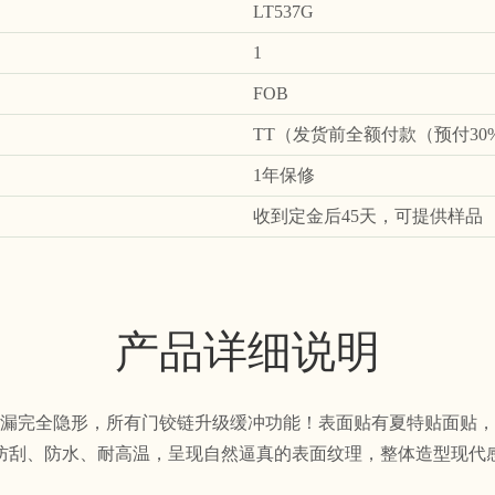
LT537G
1
FOB
TT（发货前全额付款（预付3
1年保修
收到定金后45天，可提供样品
产品详细说明
漏完全隐形，所有门铰链升级缓冲功能！表面贴有夏特贴面贴，
防刮、防水、耐高温，呈现自然逼真的表面纹理，整体造型现代