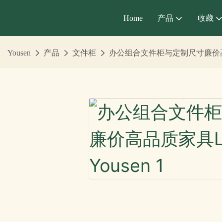
Home
产品
收藏
Yousen
产品
文件柜
办公组合文件柜与定制尺寸廉价高品质家