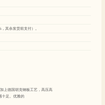
0%，其余发货前支付）。
加上德国胡克钢板工艺，高压高
感十足。优雅的