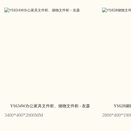
YS634W办公家具文件柜、储物文件柜 - 友森
YS628
3400*400*2000MM
2800*400*19