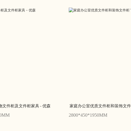
储物文件柜及文件柜家具 - 优森
家庭办公室优质文件柜和装饰文件柜 Y
00MM
2800*450*1950MM