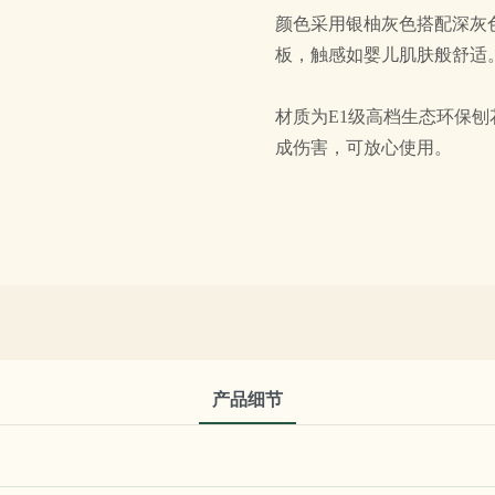
颜色采用银柚灰色搭配深灰
板，触感如婴儿肌肤般舒适。
材质为E1级高档生态环保
成伤害，可放心使用。
产品细节