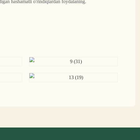
igan hashamatli o'rindiqlardan foydalaning.