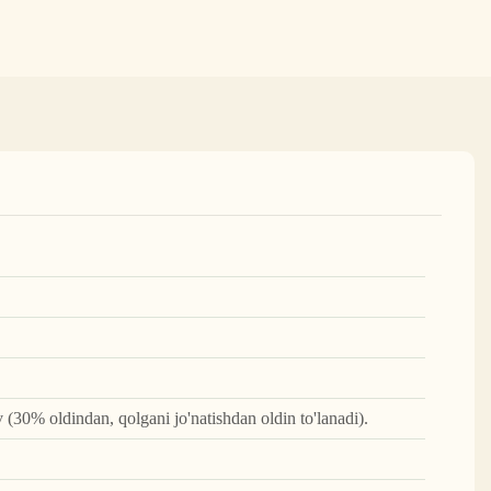
ov (30% oldindan, qolgani jo'natishdan oldin to'lanadi).