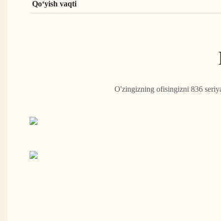
Qoʻyish vaqti
O'zingizning ofisingizni 836 seri