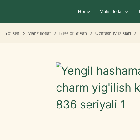
Home
Mahsulotlar
Yousen
Mahsulotlar
Kresloli divan
Uchrashuv raislari