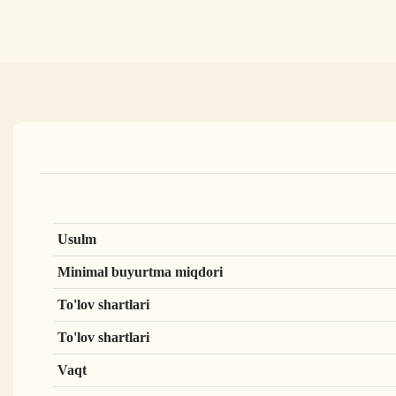
Usulm
Minimal buyurtma miqdori
To'lov shartlari
To'lov shartlari
Vaqt