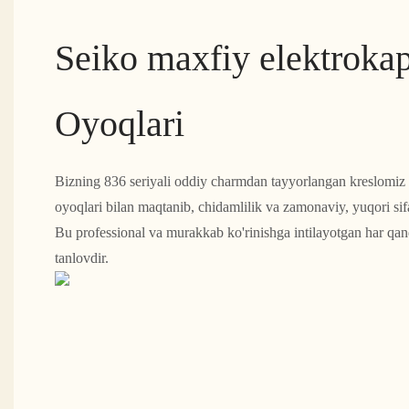
Seiko maxfiy elektroka
Oyoqlari
Bizning 836 seriyali oddiy charmdan tayyorlangan kreslomiz 
oyoqlari bilan maqtanib, chidamlilik va zamonaviy, yuqori sif
Bu professional va murakkab ko'rinishga intilayotgan har q
tanlovdir.