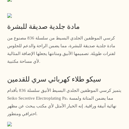
مادة جلدية صديقة للبشرة
كرسي الموظفين الجلدي البسيط من سلسلة 836 مصنوع من
مادة جلدية صديقة للبشرة، مما يضمن الراحة والدعم للجلوس
لفترات طويلة. تصميمها الأنيق ومتانتها يجعلها الإضافة المثالية
لأي مساحة مكتبية.
سيكو طلاء كهربائي سري للقدمين
يتميز كرسي الموظفين الجلدي البسيط الأنيق سلسلة 836 بأقدام
Seiko Secretive Electroplating Pa، مما يضمن المتانة ولمسة
نهائية أنيقة وراقية. إنه الخيار الأمثل لأي مكتب يبحث عن مظهر
احترافي ومتطور.