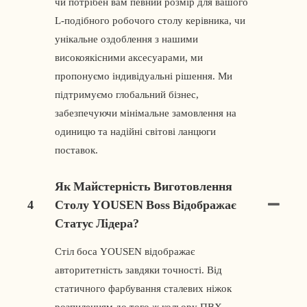
чи потрібен вам певний розмір для вашого
L-подібного робочого столу керівника, чи
унікальне оздоблення з нашими
високоякісними аксесуарами, ми
пропонуємо індивідуальні рішення. Ми
підтримуємо глобальний бізнес,
забезпечуючи мінімальне замовлення на
одиницю та надійні світові ланцюги
поставок.
Як Майстерність Виготовлення
4
Столу YOUSEN Boss Відображає
Статус Лідера?
Стіл боса YOUSEN відображає
авторитетність завдяки точності. Від
статичного фарбування сталевих ніжок