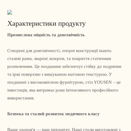
Характеристики продукту
Промислова міцність та довговічність
Створені для довговічності, опорні конструкції мають
сталеві рами, зварені лазером, та покриття статичним
розпиленням. Це поєднання забезпечує стійку до подряпин
та іржі поверхню з вишуканою матовою текстурою. У
поєднанні з високоякісною фурнітурою, стіл YOUSEN – це
інвестиція, яка витримає роки інтенсивного професійного
використання.
Безпека та сталий розвиток медичного класу
Ваше здоров'я — наш пріоритет. Наші столи виготовлені з