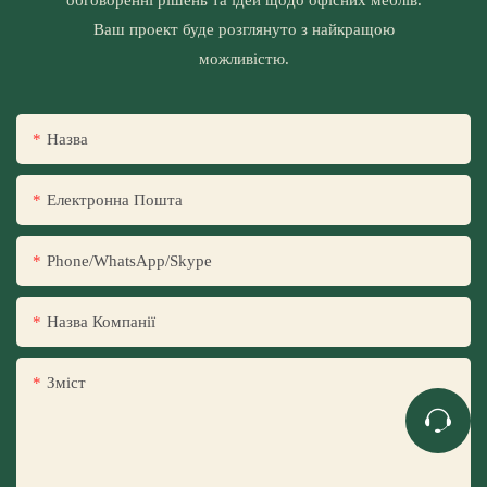
Ваш проект буде розглянуто з найкращою
можливістю.
Назва
Електронна Пошта
Phone/WhatsApp/Skype
Назва Компанії
Зміст