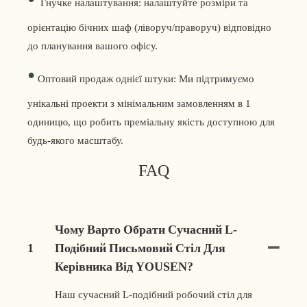
Гнучке налаштування: налаштуйте розміри та
орієнтацію бічних шаф (ліворуч/праворуч) відповідно
до планування вашого офісу.
•
Оптовий продаж однієї штуки: Ми підтримуємо
унікальні проекти з мінімальним замовленням в 1
одиницю, що робить преміальну якість доступною для
будь-якого масштабу.
FAQ
Чому Варто Обрати Сучасний L-
1
Подібний Письмовий Стіл Для
Керівника Від YOUSEN?
Наш сучасний L-подібний робочий стіл для