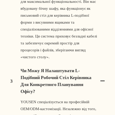
для максимальної функціональності. Він має
вбудовану бічну шафу, яка функціонує як
письмовий стіл для керівника L-подібної
форми з висувними ящиками та
спеціалізованими відділеннями для офісної
техніки. Ця система приховує безладні кабелі
та забезпечує окремий простір для
процесорів і файлів, зберігаючи вигляд
«чистого столу».
Чи Можу Я Налаштувати L-
Подібний Робочий Стіл Керівника
3
Для Конкретного Планування
Офісу?
YOUSEN спеціалізується на професійній
OEM/ODM-кастомізації. Незалежно від того,