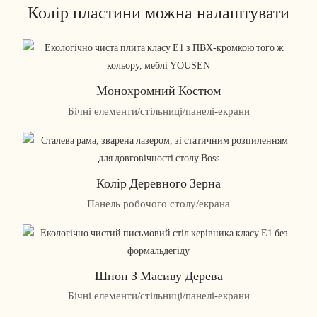
Колір пластини можна налаштувати
Монохромний Костюм
Бічні елементи/стільниці/панелі-екрани
Колір Деревного Зерна
Панель робочого столу/екрана
Шпон З Масиву Дерева
Бічні елементи/стільниці/панелі-екрани