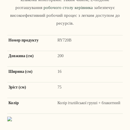
розташування
робочого столу керівника
забезпечує
високоефективний робочий процес з легким доступом до
ресурсів.
Номер продукту
RY720B
Довжина (см)
200
Ширина (см)
16
Зріст (см)
75
Колір
Колір італійської груші + блакитний