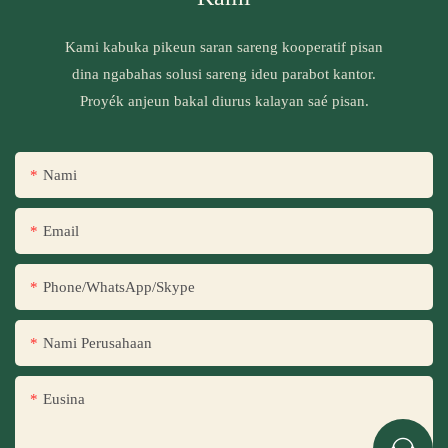
Kami kabuka pikeun saran sareng kooperatif pisan
dina ngabahas solusi sareng ideu parabot kantor.
Proyék anjeun bakal diurus kalayan saé pisan.
Nami
Email
Phone/WhatsApp/Skype
Nami Perusahaan
Eusina