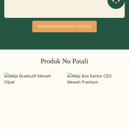
NGIRIM PERTANYAAN AYEUNA
Produk Nu Patali