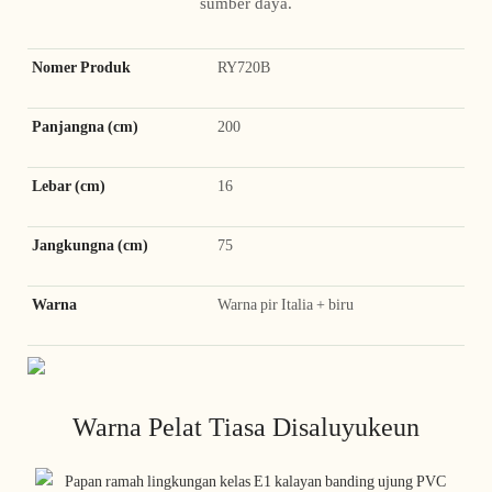
sumber daya.
Nomer Produk
RY720B
Panjangna (cm)
200
Lebar (cm)
16
Jangkungna (cm)
75
Warna
Warna pir Italia + biru
Warna Pelat Tiasa Disaluyukeun