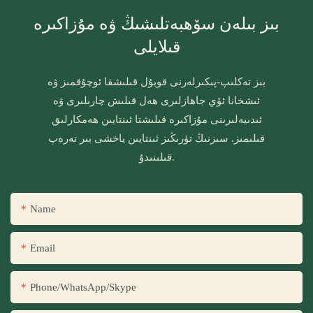
بىز بىلەن سۆھبەتلىشىڭ ۋە مۇزاكىرە
قىلايلى
بىز تەكلىپ-پىكىرلەرنى قوبۇل قىلىشقا ئوچۇقمىز ۋە
ئىشخانا ئۆي جاھازلىرى ھەل قىلىش چارىلىرى ۋە
ئىدىيەلىرىنى مۇزاكىرە قىلىشتا ئىنتايىن ھەمكارلىق
قىلىمىز. سىزنىڭ تۈرىڭىز ئىنتايىن ياخشى بىر تەرەپ
قىلىنىدۇ.
Name
Email
Phone/WhatsApp/Skype