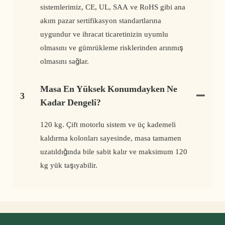
sistemlerimiz, CE, UL, SAA ve RoHS gibi ana
akım pazar sertifikasyon standartlarına
uygundur ve ihracat ticaretinizin uyumlu
olmasını ve gümrükleme risklerinden arınmış
olmasını sağlar.
Masa En Yüksek Konumdayken Ne
3
Kadar Dengeli?
120 kg. Çift motorlu sistem ve üç kademeli
kaldırma kolonları sayesinde, masa tamamen
uzatıldığında bile sabit kalır ve maksimum 120
kg yük taşıyabilir.