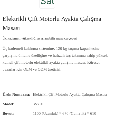
Elektrikli Çift Motorlu Ayakta Çalışma
Masası
Üç kademeli yüksekliği ayarlanabilir masa çerçevesi
Üç kademeli kaldırma sistemine, 120 kg taşıma kapasitesine,
çarpışma önleme özelliğine ve hafızalı tuş takımına sahip yüksek
kaliteli çift motorlu elektrikli ayakta çalışma masası. Küresel
pazarlar için OEM ve ODM üreticisi.
Ürün Numarası:
Elektrikli Çift Motorlu Ayakta Çalışma Masası
Model:
3SY01
Boyut:
1100 (Uzunluk) * 670 (Genişlik) * 610