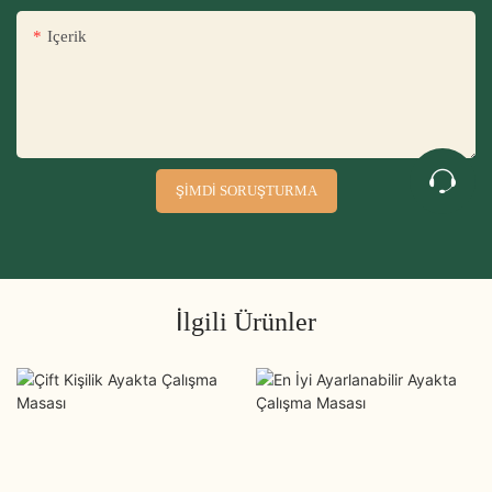
Içerik
ŞIMDI SORUŞTURMA
İlgili Ürünler