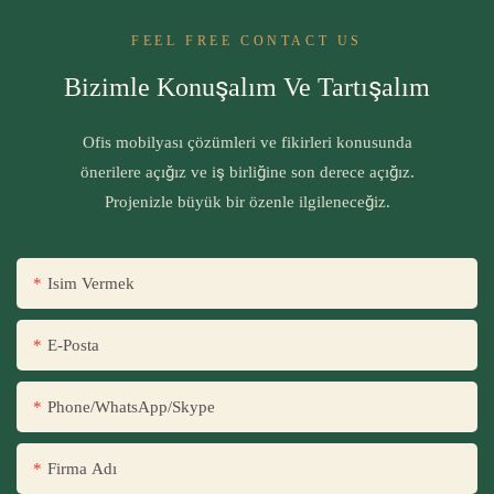
FEEL FREE CONTACT US
Bizimle Konuşalım Ve Tartışalım
Ofis mobilyası çözümleri ve fikirleri konusunda
önerilere açığız ve iş birliğine son derece açığız.
Projenizle büyük bir özenle ilgileneceğiz.
Isim Vermek
E-Posta
Phone/WhatsApp/Skype
Firma Adı