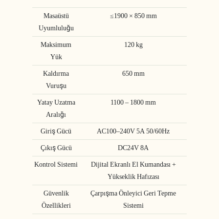
Masaüstü
≤1900 × 850 mm
Uyumluluğu
Maksimum
120 kg
Yük
Kaldırma
650 mm
Vuruşu
Yatay Uzatma
1100 – 1800 mm
Aralığı
Giriş Gücü
AC100–240V 5A 50/60Hz
Çıkış Gücü
DC24V 8A
Kontrol Sistemi
Dijital Ekranlı El Kumandası +
Yükseklik Hafızası
Güvenlik
Çarpışma Önleyici Geri Tepme
Özellikleri
Sistemi