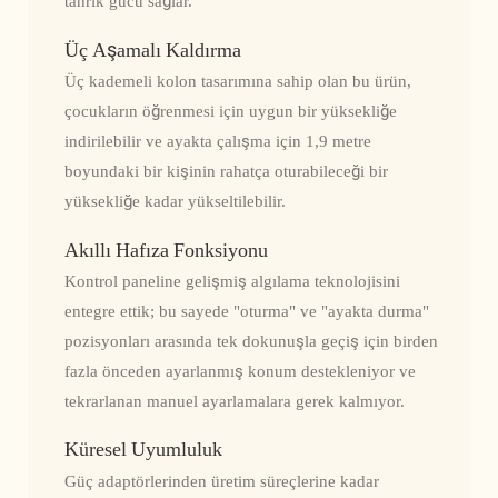
tahrik gücü sağlar.
Üç Aşamalı Kaldırma
Üç kademeli kolon tasarımına sahip olan bu ürün,
çocukların öğrenmesi için uygun bir yüksekliğe
indirilebilir ve ayakta çalışma için 1,9 metre
boyundaki bir kişinin rahatça oturabileceği bir
yüksekliğe kadar yükseltilebilir.
Akıllı Hafıza Fonksiyonu
Kontrol paneline gelişmiş algılama teknolojisini
entegre ettik; bu sayede "oturma" ve "ayakta durma"
pozisyonları arasında tek dokunuşla geçiş için birden
fazla önceden ayarlanmış konum destekleniyor ve
tekrarlanan manuel ayarlamalara gerek kalmıyor.
Küresel Uyumluluk
Güç adaptörlerinden üretim süreçlerine kadar