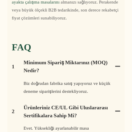
ayakta çalışma masalarını
almanızı sağlıyoruz. Perakende
veya büyük ölçekli B2B tedarikinde, son derece rekabetçi
fiyat çözümleri sunabiliyoruz.
FAQ
Minimum Sipariş Miktarınız (MOQ)
1
Nedir?
Biz doğrudan fabrika satış yapıyoruz ve küçük
deneme siparişlerini destekliyoruz.
Ürünleriniz CE/UL Gibi Uluslararası
2
Sertifikalara Sahip Mi?
Evet. Yüksekliği ayarlanabilir masa