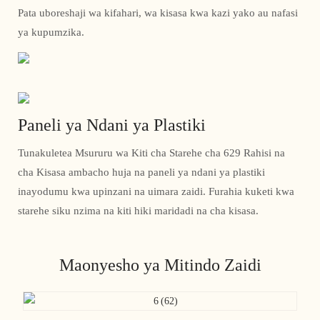
Pata uboreshaji wa kifahari, wa kisasa kwa kazi yako au nafasi
ya kupumzika.
Paneli ya Ndani ya Plastiki
Tunakuletea Msururu wa Kiti cha Starehe cha 629 Rahisi na
cha Kisasa ambacho huja na paneli ya ndani ya plastiki
inayodumu kwa upinzani na uimara zaidi. Furahia kuketi kwa
starehe siku nzima na kiti hiki maridadi na cha kisasa.
Maonyesho ya Mitindo Zaidi