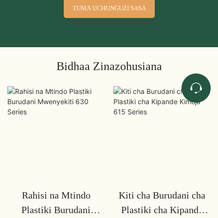
TUMA UCHUNGUZI SASA
Bidhaa Zinazohusiana
Rahisi na Mtindo
Kiti cha Burudani cha
Plastiki Burudani
Plastiki cha Kipande