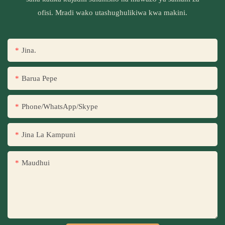
ofisi. Mradi wako utashughulikiwa kwa makini.
Jina.
Barua Pepe
Phone/WhatsApp/Skype
Jina La Kampuni
Maudhui