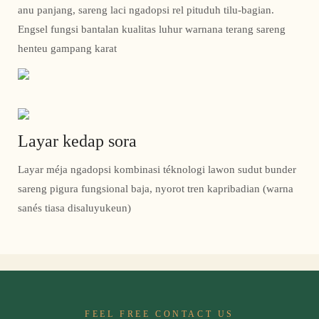
anu panjang, sareng laci ngadopsi rel pituduh tilu-bagian.
Engsel fungsi bantalan kualitas luhur warnana terang sareng
henteu gampang karat
Layar kedap sora
Layar méja ngadopsi kombinasi téknologi lawon sudut bunder
sareng pigura fungsional baja, nyorot tren kapribadian (warna
sanés tiasa disaluyukeun)
FEEL FREE CONTACT US