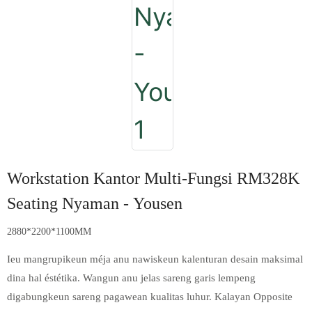
Workstation Kantor Multi-Fungsi RM328K
Seating Nyaman - Yousen
2880*2200*1100MM
Ieu mangrupikeun méja anu nawiskeun kalenturan desain maksimal
dina hal éstétika. Wangun anu jelas sareng garis lempeng
digabungkeun sareng pagawean kualitas luhur. Kalayan Opposite