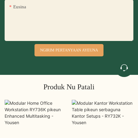
Eusina
NGIRIM PERTANYAAN AYEUNA
Produk Nu Patali