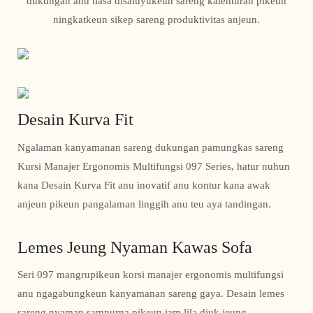
dukungan anu tiasa disaluyukeun sareng kalenturan pikeun
ningkatkeun sikep sareng produktivitas anjeun.
Desain Kurva Fit
Ngalaman kanyamanan sareng dukungan pamungkas sareng
Kursi Manajer Ergonomis Multifungsi 097 Series, hatur nuhun
kana Desain Kurva Fit anu inovatif anu kontur kana awak
anjeun pikeun pangalaman linggih anu teu aya tandingan.
Lemes Jeung Nyaman Kawas Sofa
Seri 097 mangrupikeun korsi manajer ergonomis multifungsi
anu ngagabungkeun kanyamanan sareng gaya. Desain lemes
sareng nyaman sampurna pikeun jam lila diuk jeung