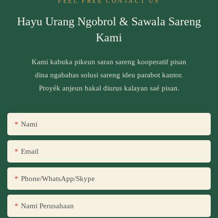
FEEL FREE CONTACT US
Hayu Urang Ngobrol & Sawala Sareng
Kami
Kami kabuka pikeun saran sareng kooperatif pisan
dina ngabahas solusi sareng ideu parabot kantor.
Proyék anjeun bakal diurus kalayan saé pisan.
Nami
Email
Phone/WhatsApp/Skype
Nami Perusahaan