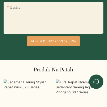
Eusina
NGIRIM PERTANYAAN AYEUNA
Produk Nu Patali