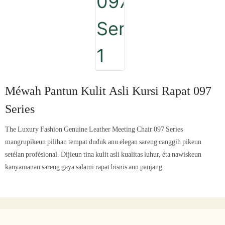
Méwah Pantun Kulit Asli Kursi Rapat 097
Series
The Luxury Fashion Genuine Leather Meeting Chair 097 Series
mangrupikeun pilihan tempat duduk anu elegan sareng canggih pikeun
setélan profésional. Dijieun tina kulit asli kualitas luhur, éta nawiskeun
kanyamanan sareng gaya salami rapat bisnis anu panjang