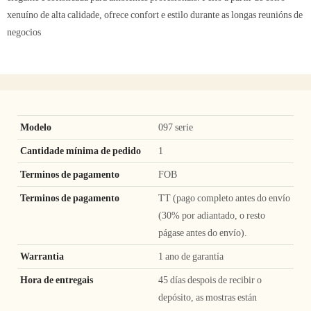
xenuíno de alta calidade, ofrece confort e estilo durante as longas reunións de
negocios
Modelo
097 serie
Cantidade mínima de pedido
1
Terminos de pagamento
FOB
Terminos de pagamento
TT (pago completo antes do envío
(30% por adiantado, o resto
págase antes do envío).
Warrantia
1 ano de garantía
Hora de entregais
45 días despois de recibir o
depósito, as mostras están