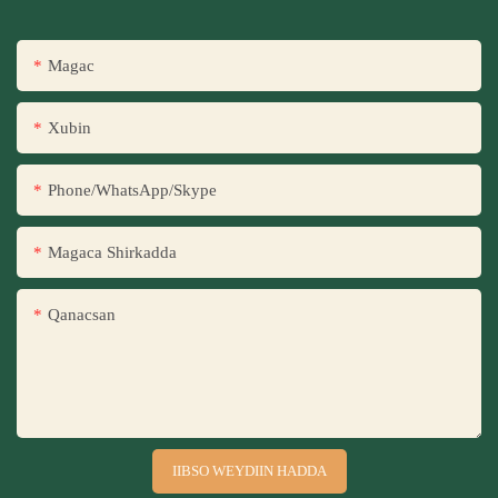
Magac
Xubin
Phone/WhatsApp/Skype
Magaca Shirkadda
Qanacsan
IIBSO WEYDIIN HADDA