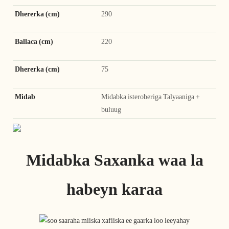
Dhererka (cm)
290
Ballaca (cm)
220
Dhererka (cm)
75
Midab
Midabka isteroberiga Talyaaniga +
buluug
Midabka Saxanka waa la
habeyn karaa