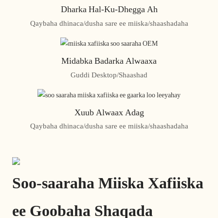
Dharka Hal-Ku-Dhegga Ah
Qaybaha dhinaca/dusha sare ee miiska/shaashadaha
Midabka Badarka Alwaaxa
Guddi Desktop/Shaashad
Xuub Alwaax Adag
Qaybaha dhinaca/dusha sare ee miiska/shaashadaha
Soo-saaraha Miiska Xafiiska
ee Goobaha Shaqada