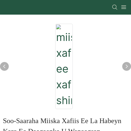
Soo-Saaraha Miiska Xafiis Ee La Habeyn