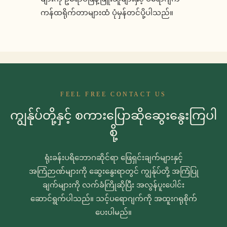
ကန်ထရိုက်တာများထံ ပုံမှန်တင်ပို့ပါသည်။
FEEL FREE CONTACT US
ကျွန်ုပ်တို့နှင့် စကားပြောဆိုဆွေးနွေးကြပါ
စို့
ရုံးခန်းပရိဘောဂဆိုင်ရာ ဖြေရှင်းချက်များနှင့်
အကြံဉာဏ်များကို ဆွေးနွေးရာတွင် ကျွန်ုပ်တို့ အကြံပြု
ချက်များကို လက်ခံကြိုဆိုပြီး အလွန်ပူးပေါင်း
ဆောင်ရွက်ပါသည်။ သင့်ပရောဂျက်ကို အထူးဂရုစိုက်
ပေးပါမည်။