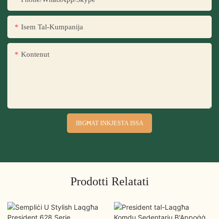
Isem Tal-Kumpanija
Kontenut
IBGĦAT INKJESTA ISSA
Prodotti Relatati