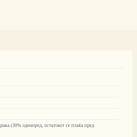
рака (30% однапред, остатокот се плаќа пред