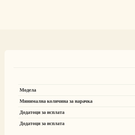
Модела
Минимална количина за нарачка
Додатоци за исплата
Додатоци за исплата