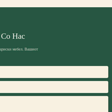
 Со Нас
лариски мебел. Вашиот