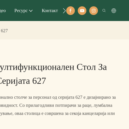
део
Ресурс
Контакт
 627
ултифункционален Стол За
еријата 627
лно столче за персонал од серијата 627 е дизајнирано за
овидност. Со прилагодливи потпирачи за раце, лумбална
ување, оваа столица е совршена за секоја канцеларија или