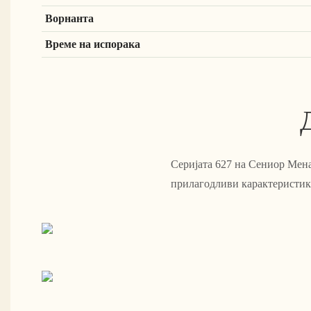
Ворнанта
Време на испорака
Серијата 627 на Сениор Мена
прилагодливи карактеристики