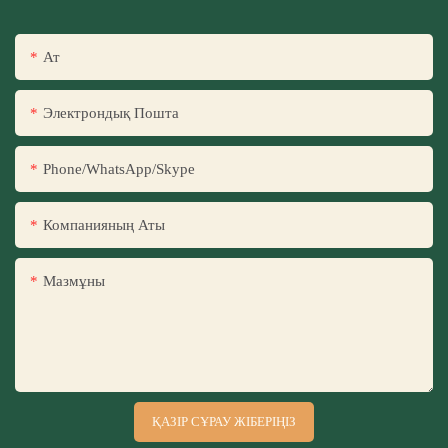
Ат
Электрондық Пошта
Phone/WhatsApp/Skype
Компанияның Аты
Мазмұны
ҚАЗІР СҰРАУ ЖІБЕРІҢІЗ