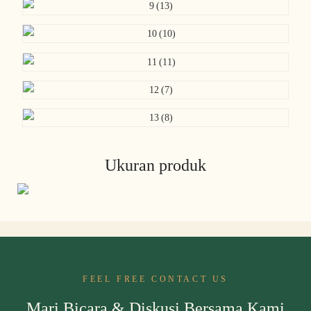
Ukuran produk
FEEL FREE CONTACT US
Mari Bicara & Diskusi Bersama Kami