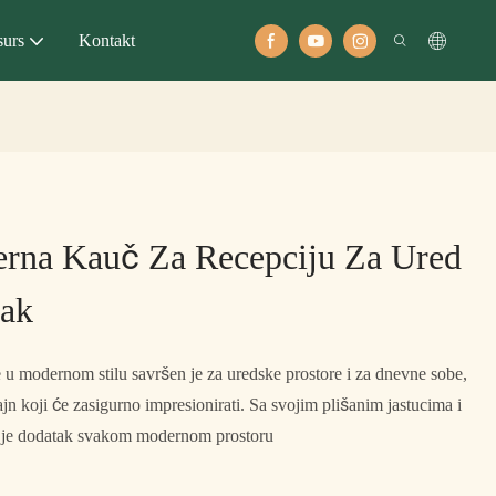
surs
Kontakt
rna Kauč Za Recepciju Za Ured
vak
 u modernom stilu savršen je za uredske prostore i za dnevne sobe,
zajn koji će zasigurno impresionirati. Sa svojim plišanim jastucima i
 je dodatak svakom modernom prostoru