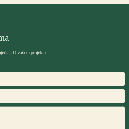
ama
amještaj. O vašem projektu