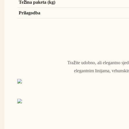
Težina paketa (kg)
Prilagodba
Tražite udobno, ali elegantno sjed
elegantnim linijama, vrhunskim