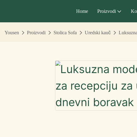
Home
Proizvodi
Ko
Yousen
Proizvodi
Stolica Sofa
Uredski kauč
Luksuzna