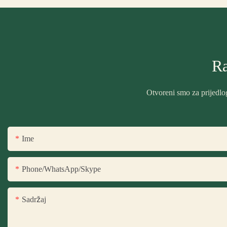
Ra
Otvoreni smo za prijedlog
Ime
Phone/WhatsApp/Skype
Sadržaj