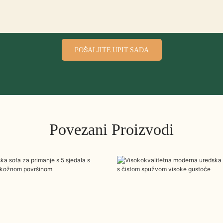
POŠALJITE UPIT SADA
Povezani Proizvodi