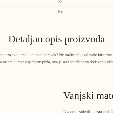
22
Ne
Detaljan opis proizvoda
enje za svoj ured ili dnevni boravak? Ne tražite dalje od naše luksuzne
 materijalima i osjećajem pliša, ova je sofa savršena za dodavanje obl
Vanjski mate
Uvezena zadebljana zapadnjačk