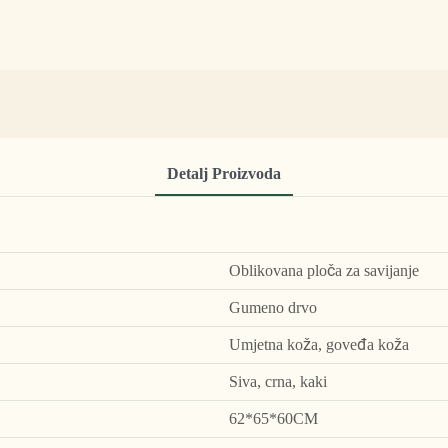
Detalj Proizvoda
Oblikovana ploča za savijanje
Gumeno drvo
Umjetna koža, goveđa koža
Siva, crna, kaki
62*65*60CM