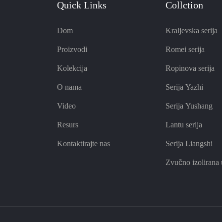
Quick Links
Collction
Dom
Kraljevska serija
Proizvodi
Romei serija
Kolekcija
Ropinova serija
O nama
Serija Yazhi
Video
Serija Yushang
Resurs
Lantu serija
Kontaktirajte nas
Serija Liangshi
Zvučno izolirana 