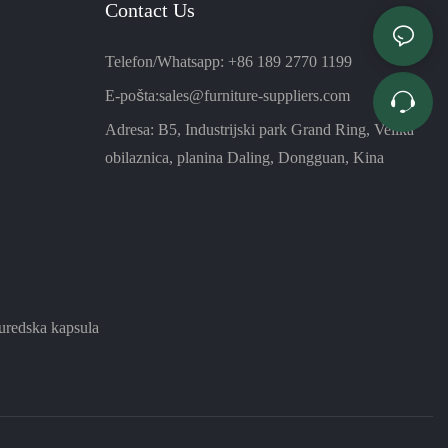
Contact Us
Telefon/Whatsapp: +86 189 2770 1199
E-pošta:
sales@furniture-suppliers.com
Adresa: B5, Industrijski park Grand Ring, Velika
obilaznica, planina Daling, Dongguan, Kina
uredska kapsula