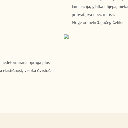
laminacija, glatka i lijepa, me
prihvatljiva i bez mirisa.
Noge od nehrđajućeg čelika
, nedeformirana opruga plus
ka elastičnost, visoka čvrstoća,