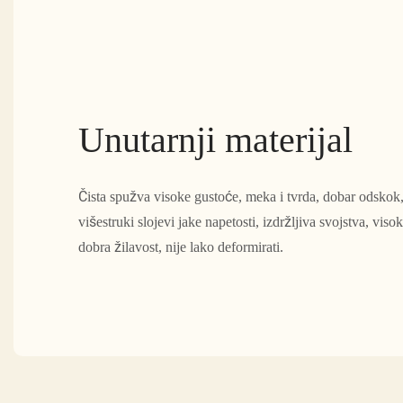
Unutarnji materijal
Čista spužva visoke gustoće, meka i tvrda, dobar odskok
višestruki slojevi jake napetosti, izdržljiva svojstva, viso
dobra žilavost, nije lako deformirati.