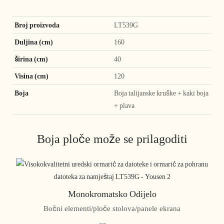
Broj proizvoda
LT539G
Duljina (cm)
160
širina (cm)
40
Visina (cm)
120
Boja
Boja talijanske kruške + kaki boja
+ plava
Boja ploče može se prilagoditi
Monokromatsko Odijelo
Bočni elementi/ploče stolova/panele ekrana