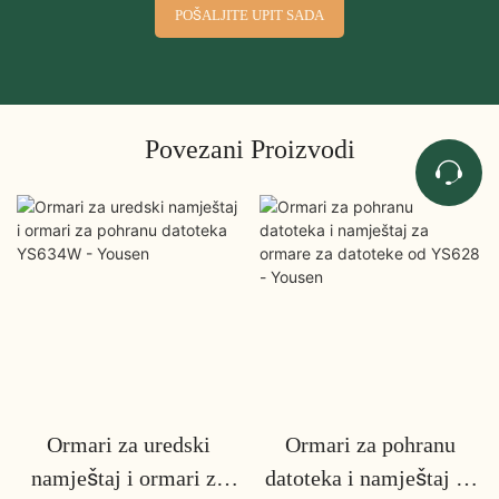
POŠALJITE UPIT SADA
Povezani Proizvodi
Ormari za uredski
Ormari za pohranu
namještaj i ormari za
datoteka i namještaj za