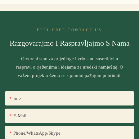
FEEL FREE CONTACT US
Razgovarajmo I Raspravljajmo S Nama
Otvoreni smo za prijedloge i vrlo smo susretljivi u
raspravi o rješenjima i idejama za uredski namještaj. O
vašem projektu ćemo se s punom pažnjom pobrinuti.
Ime
E-Mail
Phone/WhatsApp/Skype