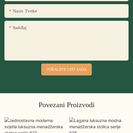
Naziv Tvrtke
Sadržaj
POŠALJITE UPIT SADA
Povezani Proizvodi