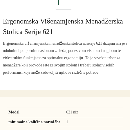
Ergonomska Višenamjenska Menadžerska
Stolica Serije 621
Ergonomska višenamjenska menadžerska stolica iz serije 621 dizajnirana je s
udobnim i potpornim naslonom za leđa, podesivom visinom i nagibom te
višestrukim funkcijama za optimalnu ergonomiju. To je savršen izbor za
menadžere koji provode sate za svojim stolom i trebaju stolac visokih
performansi koji može zadovoljiti njihove različite potrebe
Model
621 niz
minimalna količina narudžbe
1