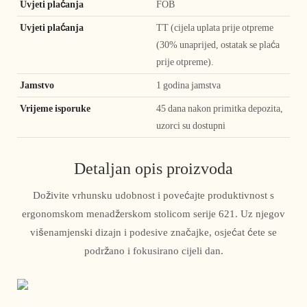
Uvjeti plaćanja
FOB
Uvjeti plaćanja
TT (cijela uplata prije otpreme
(30% unaprijed, ostatak se plaća
prije otpreme).
Jamstvo
1 godina jamstva
Vrijeme isporuke
45 dana nakon primitka depozita,
uzorci su dostupni
Detaljan opis proizvoda
Doživite vrhunsku udobnost i povećajte produktivnost s
ergonomskom menadžerskom stolicom serije 621. Uz njegov
višenamjenski dizajn i podesive značajke, osjećat ćete se
podržano i fokusirano cijeli dan.