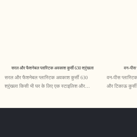
सरल और फैशनेबल प्लास्टिक अवकाश कुर्सी 630 श्रृंखला
वन-पीस 
सरल और फैशनेबल प्लास्टिक अवकाश कुर्सी 630
वन-पीस प्लास्टि
श्रृंखला किसी भी घर के लिए एक स्टाइलिश और
और टिकाऊ कुर्सी
व्यावहारिक अतिरिक्त है। टिकाऊ प्लास्टिक से निर्मित,
लिए बिल्कुल उपय
यह कुर्सी विश्राम और आराम के लिए डिज़ाइन की गई है
आरामदायक सीट के
स्थान की शोभा बढ