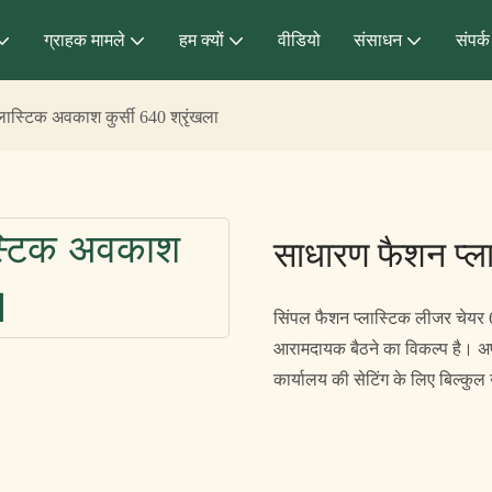
ग्राहक मामले
हम क्यों
वीडियो
संसाधन
संपर्क
लास्टिक अवकाश कुर्सी 640 श्रृंखला
साधारण फैशन प्ला
सिंपल फैशन प्लास्टिक लीजर चेयर
आरामदायक बैठने का विकल्प है। अपन
कार्यालय की सेटिंग के लिए बिल्कुल 