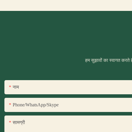
हम सुझावों का स्वागत करते ह
नाम
Phone/WhatsApp/Skype
सामग्री