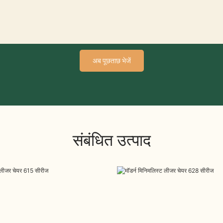
अब पूछताछ भेजें
संबंधित उत्पाद