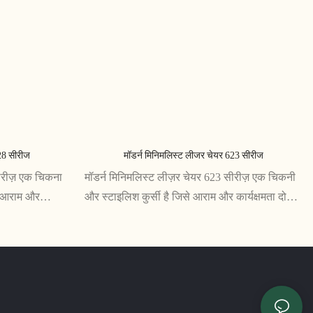
28 सीरीज
मॉडर्न मिनिमलिस्ट लीजर चेयर 623 सीरीज
सीरीज़ एक चिकना
मॉडर्न मिनिमलिस्ट लीज़र चेयर 623 सीरीज़ एक चिकनी
ो आराम और
और स्टाइलिश कुर्सी है जिसे आराम और कार्यक्षमता दोनों
्यूनतम डिज़ाइन
प्रदान करने के लिए डिज़ाइन किया गया है। अपने
्कुल उपयुक्त है,
न्यूनतम डिजाइन और विस्तार पर ध्यान के साथ, यह कुर्सी
त करता है कि यह
किसी भी आधुनिक रहने की जगह के लिए बिल्कुल
उपयुक्त है