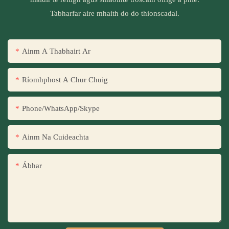
Tabharfar aire mhaith do do thionscadal.
Ainm A Thabhairt Ar
Ríomhphost A Chur Chuig
Phone/WhatsApp/Skype
Ainm Na Cuideachta
Ábhar